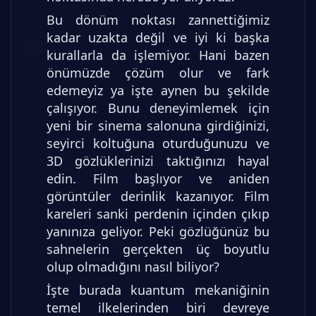
Bu dönüm noktası zannettiğimiz
kadar uzakta değil ve iyi ki başka
kurallarla da işlemiyor. Hani bazen
önümüzde çözüm olur ve fark
edemeyiz ya işte aynen bu şekilde
çalışıyor. Bunu deneyimlemek için
yeni bir sinema salonuna girdiğinizi,
seyirci koltuğuna oturduğunuzu ve
3D gözlüklerinizi taktığınızı hayal
edin. Film başlıyor ve aniden
görüntüler derinlik kazanıyor. Film
kareleri sanki perdenin içinden çıkıp
yanınıza geliyor. Peki gözlüğünüz bu
sahnelerin gerçekten üç boyutlu
olup olmadığını nasıl biliyor?
İşte burada kuantum mekaniğinin
temel ilkelerinden biri devreye