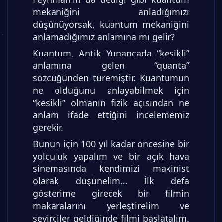
mekaniğini anladığımızı
düşünüyorsak, kuantum mekaniğini
anlamadığımız anlamına mı gelir?
Kuantum, Antik Yunancada “kesikli”
anlamına gelen “quanta”
sözcüğünden türemiştir. Kuantumun
ne olduğunu anlayabilmek için
“kesikli” olmanın fizik açısından ne
anlam ifade ettiğini incelememiz
gerekir.
Bunun için 100 yıl kadar öncesine bir
yolculuk yapalım ve bir açık hava
sinemasında kendimizi makinist
olarak düşünelim… İlk defa
gösterime girecek bir filmin
makaralarını yerleştirelim ve
seyirciler geldiğinde filmi başlatalım.