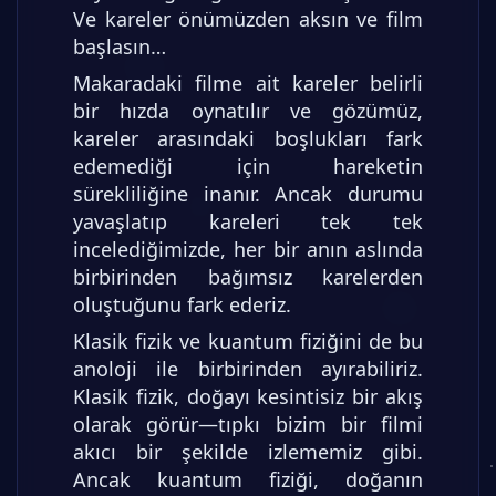
Ve kareler önümüzden aksın ve film
başlasın…
Makaradaki filme ait kareler belirli
bir hızda oynatılır ve gözümüz,
kareler arasındaki boşlukları fark
edemediği için hareketin
sürekliliğine inanır. Ancak durumu
yavaşlatıp kareleri tek tek
incelediğimizde, her bir anın aslında
birbirinden bağımsız karelerden
oluştuğunu fark ederiz.
Klasik fizik ve kuantum fiziğini de bu
anoloji ile birbirinden ayırabiliriz.
Klasik fizik, doğayı kesintisiz bir akış
olarak görür—tıpkı bizim bir filmi
akıcı bir şekilde izlememiz gibi.
Ancak kuantum fiziği, doğanın