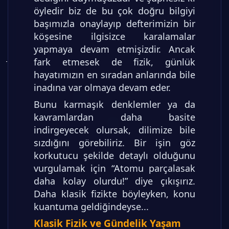
öyledir biz de bu çok doğru bilgiyi
başımızla onaylayıp defterimizin bir
köşesine ilgisizce karalamalar
yapmaya devam etmişizdir. Ancak
fark etmesek de fizik, günlük
hayatımızın en sıradan anlarında bile
inadına var olmaya devam eder.
Bunu karmaşık denklemler ya da
kavramlardan daha basite
indirgeyecek olursak, dilimize bile
sızdığını görebiliriz. Bir işin göz
korkutucu şekilde detaylı olduğunu
vurgulamak için “Atomu parçalasak
daha kolay olurdu!” diye çıkışırız.
Daha klasik fizikte böyleyken, konu
kuantuma geldiğindeyse...
Klasik Fizik ve Gündelik Yaşam