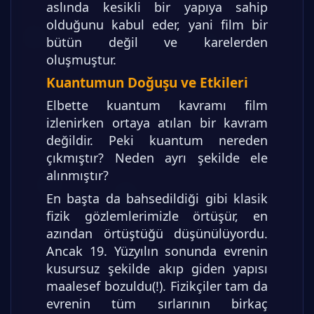
aslında kesikli bir yapıya sahip
olduğunu kabul eder, yani film bir
bütün değil ve karelerden
oluşmuştur.
Kuantumun Doğuşu ve Etkileri
Elbette kuantum kavramı film
izlenirken ortaya atılan bir kavram
değildir. Peki kuantum nereden
çıkmıştır? Neden ayrı şekilde ele
alınmıştır?
En başta da bahsedildiği gibi klasik
fizik gözlemlerimizle örtüşür, en
azından örtüştüğü düşünülüyordu.
Ancak 19. Yüzyılın sonunda evrenin
kusursuz şekilde akıp giden yapısı
maalesef bozuldu(!). Fizikçiler tam da
evrenin tüm sırlarının birkaç