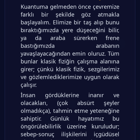
Kuantuma gelmeden önce çevremize
farklı bir şekilde göz atmakla
başlayalım. Elimize bir taş alıp bunu
bıraktığımızda yere düşeceğini bilir,
ya da araba sürerken frene
bastığımızda arabanın
yavaşlayacağından emin oluruz. Tüm
bunlar klasik fiziğin çalışma alanına
girer; çünkü klasik fizik, sezgilerimiz
ve gözlemlediklerimize uygun olarak
çalışır.
İnsan gördüklerine inanır ve
olacakları, (çok absürt şeyler
olmadıkça), tahmin etme yeteneğine
sahiptir. Günlük hayatımız bu
öngörülebilirlik üzerine kuruludur;
sebep-sonuç ilişkilerini içgüdüsel