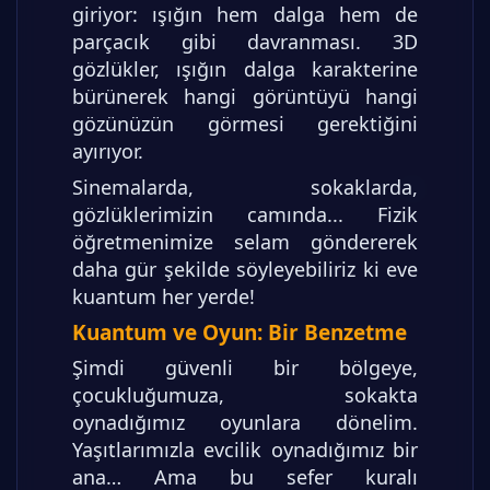
giriyor: ışığın hem dalga hem de
parçacık gibi davranması. 3D
gözlükler, ışığın dalga karakterine
bürünerek hangi görüntüyü hangi
gözünüzün görmesi gerektiğini
ayırıyor.
Sinemalarda, sokaklarda,
gözlüklerimizin camında... Fizik
öğretmenimize selam göndererek
daha gür şekilde söyleyebiliriz ki eve
kuantum her yerde!
Kuantum ve Oyun: Bir Benzetme
Şimdi güvenli bir bölgeye,
çocukluğumuza, sokakta
oynadığımız oyunlara dönelim.
Yaşıtlarımızla evcilik oynadığımız bir
ana… Ama bu sefer kuralı