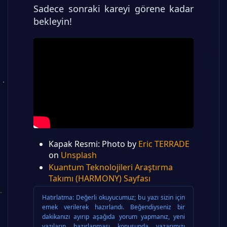
Sadece sonraki kareyi görene kadar
bekleyin!
Kapak Resmi: Photo by
Eric TERRADE
on
Unsplash
Kuantum Teknolojileri Araştırma
Takımı (HARMONY) Sayfası
Hatırlatma:
Değerli okuyucumuz; bu yazı sizin için
emek verilerek hazırlandı. Beğendiyseniz bir
dakikanızı ayırıp aşağıda yorum yapmanız, yeni
yazıların hazırlanması konusunda yazarımızı