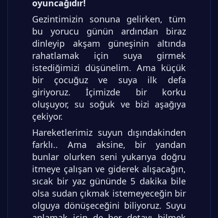
oyuncağıdır!
Gezintimizin sonuna gelirken, tüm
bu yorucu günün ardından biraz
dinleyip akşam güneşinin altında
rahatlamak için suya girmek
istediğimizi düşünelim. Ama küçük
bir çocuğuz ve suya ilk defa
giriyoruz. İçimizde bir korku
oluşuyor, su soğuk ve bizi aşağıya
çekiyor.
Hareketlerimiz suyun dışındakinden
farklı.. Ama aksine, bir yandan
bunlar olurken seni yukarıya doğru
itmeye çalışan ve giderek alışacağın,
sıcak bir yaz gününde 5 dakika bile
olsa sudan çıkmak istemeyeceğin bir
olguya dönüşeceğini biliyoruz. Suyu
anlamak için de her detayı bilmek