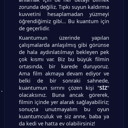
zorunda değiliz. Tıpkı suyun kaldırma
kuvvetini hesaplamadan yüzmeyi
öğrendiğimiz gibi… Bu kuantum için
de geçerlidir.
Kuantumun üzerinde yapılan
çalışmalarda anlaşılmış gibi görünse
de hala aydınlatılmayı bekleyen pek
çok kısmı var. Biz bu büyük filmin
ortasında, bir karede duruyoruz.
Ama film akmaya devam ediyor ve
belki de bir sonraki sahnede,
kuantumun sırrını çözen kişi "
SİZ
"
olacaksınız. Buna ancak görerek,
filmin içinde yer alarak sağlayabiliriz;
sonuçta unutmayalım bu oyun
kuantumculuk ve siz anne, baba ya
da kedi ve hatta ev olabilirsiniz!