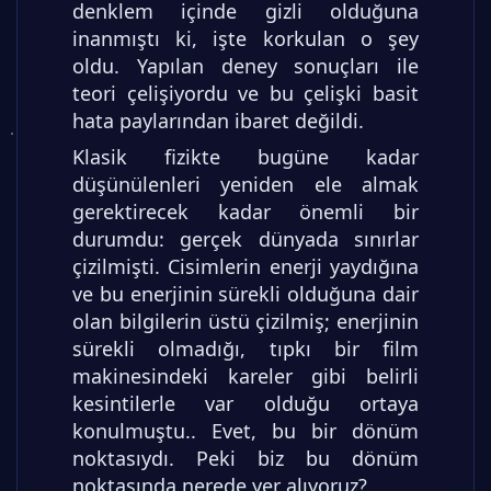
denklem içinde gizli olduğuna
inanmıştı ki, işte korkulan o şey
oldu. Yapılan deney sonuçları ile
teori çelişiyordu ve bu çelişki basit
hata paylarından ibaret değildi.
Klasik fizikte bugüne kadar
düşünülenleri yeniden ele almak
gerektirecek kadar önemli bir
durumdu: gerçek dünyada sınırlar
çizilmişti. Cisimlerin enerji yaydığına
ve bu enerjinin sürekli olduğuna dair
olan bilgilerin üstü çizilmiş; enerjinin
sürekli olmadığı, tıpkı bir film
makinesindeki kareler gibi belirli
kesintilerle var olduğu ortaya
konulmuştu.. Evet, bu bir dönüm
noktasıydı. Peki biz bu dönüm
noktasında nerede yer alıyoruz?