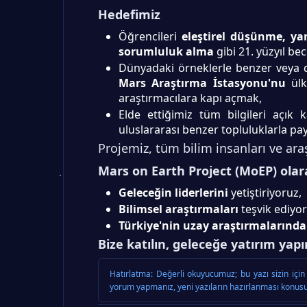
Hedefimiz
Öğrencileri
eleştirel düşünme, yar
sorumluluk alma
gibi 21. yüzyıl bec
Dünyadaki örneklerle benzer veya 
Mars Araştırma İstasyonu'nu
ülk
araştırmacılara kapı açmak,
Elde ettiğimiz tüm bilgileri açı
uluslararası benzer topluluklarla pa
Projemiz, tüm bilim insanları ve araş
Mars on Earth Project (MoEP) olar
Geleceğin liderlerini
yetiştiriyoruz,
Bilimsel araştırmaları
teşvik ediyor
Türkiye'nin uzay araştırmalarında
Bize katılın, geleceğe yatırım yapı
Hatırlatma:
Değerli okuyucumuz; bu yazı sizin için 
yorum yapmanız, yeni yazıların hazırlanması konusu