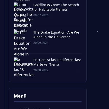
Goldilocks Zone: The Search
for Habitable Planets
09.07.2024
The Drake Equation: Are We
Alone in the Universe?
20.09.2024
Encuentra las 10 diferencias:
Marte vs. Tierra
20.08.2022
Menü