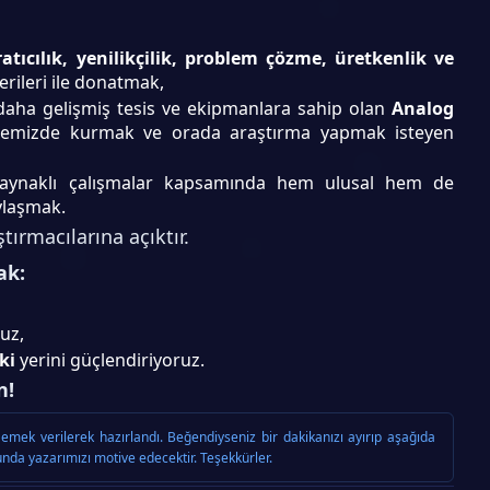
atıcılık, yenilikçilik, problem çözme, üretkenlik ve
erileri ile donatmak,
daha gelişmiş tesis ve ekipmanlara sahip olan
Analog
emizde kurmak ve orada araştırma yapmak isteyen
k kaynaklı çalışmalar kapsamında hem ulusal hem de
ylaşmak.
tırmacılarına açıktır.
ak:
uz,
ki
yerini güçlendiriyoruz.
n!
emek verilerek hazırlandı. Beğendiyseniz bir dakikanızı ayırıp aşağıda
nda yazarımızı motive edecektir. Teşekkürler.