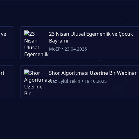
 ve
23 Nisan Ulusal Egemenlik ve Çocuk
Bayramı
MoEP • 23.04.2026
ri
Shor Algoritması Üzerine Bir Webinar
Naz Eylül Tekin • 18.10.2025