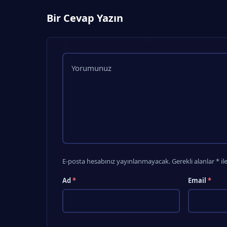
Bir Cevap Yazın
E-posta hesabınız yayınlanmayacak. Gerekli alanlar * ile
Ad
*
Email
*