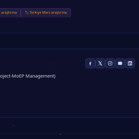
y araştırma
🏷️ Türkiye Mars araştırma
Project-MoEP Management)