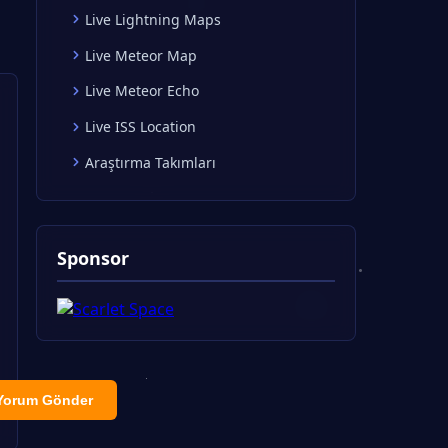
Live Lightning Maps
Live Meteor Map
Live Meteor Echo
Live ISS Location
Araştırma Takımları
Sponsor
Yorum Gönder