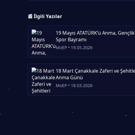
📰 İlgili Yazılar
19 Mayıs ATATÜRK’ü Anma, Gençlik
Spor Bayramı
MoEP • 19.05.2026
18 Mart Çanakkale Zaferi ve Şehitle
Anma Günü
MoEP • 18.03.2026