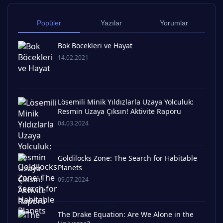
Popüler
Yazılar
Yorumlar
Bok Böcekleri ve Hayat
14.02.2021
Lösemili Minik Yıldızlarla Uzaya Yolculuk:
Resmin Uzaya Çıksın! Aktivite Raporu
04.03.2024
Goldilocks Zone: The Search for Habitable
Planets
09.07.2024
The Drake Equation: Are We Alone in the