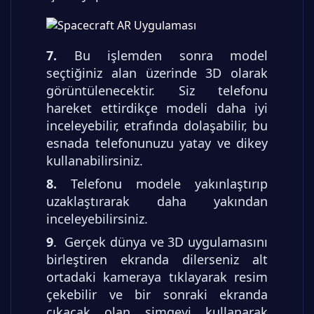
7.
Bu işlemden sonra model
seçtiğiniz alan üzerinde 3D olarak
görüntülenecektir. Siz telefonu
hareket ettirdikçe modeli daha iyi
inceleyebilir, etrafında dolaşabilir, bu
esnada telefonunuzu yatay ve dikey
kullanabilirsiniz.
8.
Telefonu modele yakınlaştırıp
uzaklaştırarak daha yakından
inceleyebilirsiniz.
9
. Gerçek dünya ve 3D uygulamasını
birleştiren ekranda dilerseniz alt
ortadaki kameraya tıklayarak resim
çekebilir ve bir sonraki ekranda
çıkacak olan simgeyi kullanarak