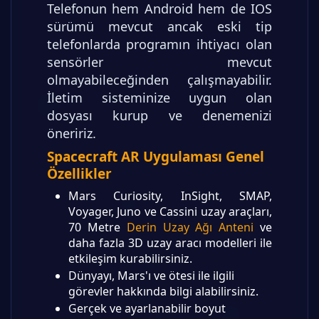
Telefonun hem Android hem de IOS
sürümü mevcut ancak eski tip
telefonlarda programın ihtiyacı olan
sensörler mevcut
olmayabileceğinden çalışmayabilir.
İletim sisteminize uygun olan
dosyası kurup ve denemenizi
öneririz.
Spacecraft AR Uygulaması Genel
Özellikler
Mars Curiosity, InSight, SMAP,
Voyager, Juno ve Cassini uzay araçları,
70 Metre
Derin Uzay Ağı Anteni
ve
daha fazla 3D uzay aracı modelleri ile
etkileşim kurabilirsiniz.
Dünyayı, Mars'ı ve ötesi ile ilgili
görevler hakkında bilgi alabilirsiniz.
Gerçek ve ayarlanabilir boyut