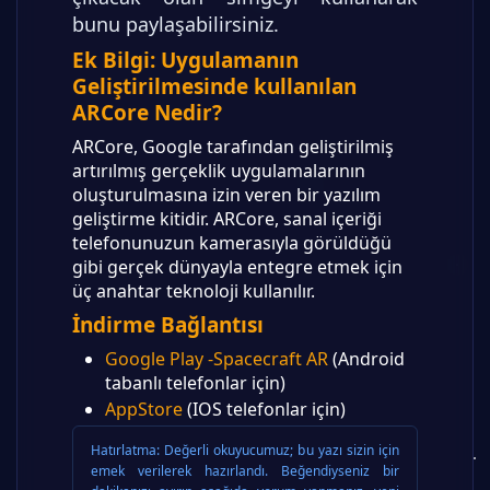
bunu paylaşabilirsiniz.
Ek Bilgi: Uygulamanın
Geliştirilmesinde kullanılan
ARCore Nedir?
ARCore, Google tarafından geliştirilmiş
artırılmış gerçeklik uygulamalarının
oluşturulmasına izin veren bir yazılım
geliştirme kitidir. ARCore, sanal içeriği
telefonunuzun kamerasıyla görüldüğü
gibi gerçek dünyayla entegre etmek için
üç anahtar teknoloji kullanılır.
İndirme Bağlantısı
Google Play -Spacecraft AR
(Android
tabanlı telefonlar için)
AppStore
(IOS telefonlar için)
Hatırlatma:
Değerli okuyucumuz; bu yazı sizin için
emek verilerek hazırlandı. Beğendiyseniz bir