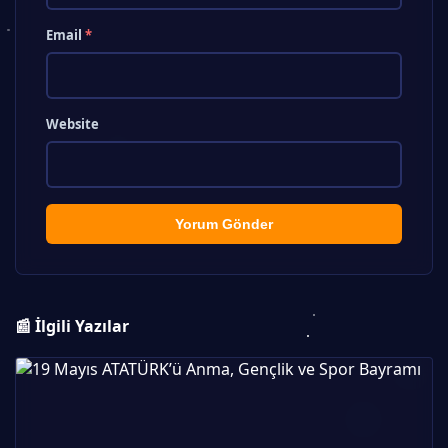
Email
*
Website
Yorum Gönder
📰 İlgili Yazılar