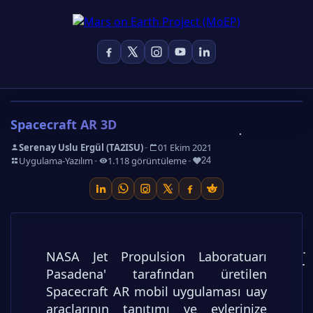
Spacecraft AR 3D
-
Serenay Uslu Ergül (TA2ISU)
01 Ekim 2021
-
-
-
Uygulama-Yazılım
1.118 görüntüleme
24
NASA Jet Propulsion Laboratuarı
Pasadena' tarafından üretilen
Spacecraft AR mobil uygulaması uay
araçlarının tanıtımı ve evlerinize