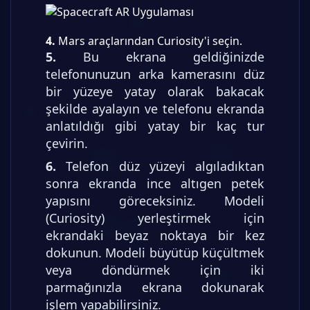
4.
Mars araçlarından Curiosity'i seçin.
5.
Bu ekrana geldiğinizde
telefonunuzun arka kamerasını düz
bir yüzeye yatay olarak bakacak
şekilde ayalayın ve telefonu ekranda
anlatıldığı gibi yatay bir kaç tur
çevirin.
6.
Telefon düz yüzeyi algıladıktan
sonra ekranda ince altıgen petek
yapısını göreceksiniz. Modeli
(Curiosity) yerleştirmek için
ekrandaki beyaz noktaya bir kez
dokunun. Modeli büyütüp küçültmek
veya döndürmek için iki
parmağınızla ekrana dokunarak
işlem yapabilirsiniz.