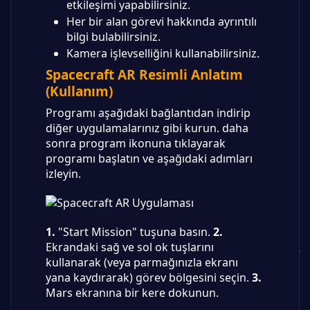
etkileşimi yapabilirsiniz.
Her bir alan görevi hakkında ayrıntılı
bilgi bulabilirsiniz.
Kamera işlevselliğini kullanabilirsiniz.
Spacecraft AR Resimli Anlatım
(Kullanım)
Programı aşağıdaki bağlantıdan indirip
diğer uygulamalarınız gibi kurun. daha
sonra program ikonuna tıklayarak
programı başlatın ve aşağıdaki adımları
izleyin.
1.
"Start Mission" tuşuna basın.
2.
Ekrandaki sağ ve sol ok tuşlarını
kullanarak (veya parmağınızla ekranı
yana kaydırarak) görev bölgesini seçin.
3.
Mars ekranına bir kere dokunun.