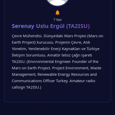
7 Yazı
Serenay Uslu Ergül (TA2ISU)
Çevre Mühendisi. Dünya'daki Mars Projesi (Mars on
Earth Project) kurucusu. Projenin Çevre, Atık
Yönetim, Yenilenebilir Enerji Kaynakları ve Türkiye
İletişim Sorumlusu. Amatör telsiz çağrı işareti
TA2ISU. (Environmental Engineer. Founder of the
Mars on Earth Project. Project Environment, Waste
Management, Renewable Energy Resources and
Communications Officer Turkey. Amateur radio
callsign TA2ISU.)