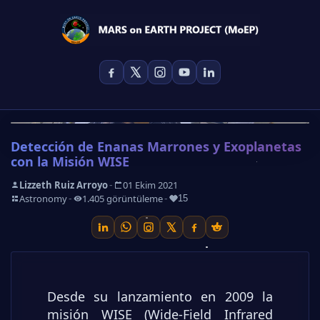
Detección de Enanas Marrones y Exoplanetas
con la Misión WISE
-
Lizzeth Ruiz Arroyo
01 Ekim 2021
-
-
-
Astronomy
1.405 görüntüleme
15
Desde su lanzamiento en 2009 la
misión WISE (Wide-Field Infrared