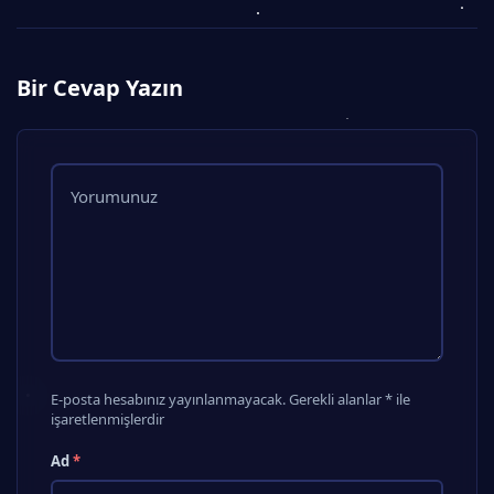
Bir Cevap Yazın
E-posta hesabınız yayınlanmayacak. Gerekli alanlar * ile
işaretlenmişlerdir
Ad
*