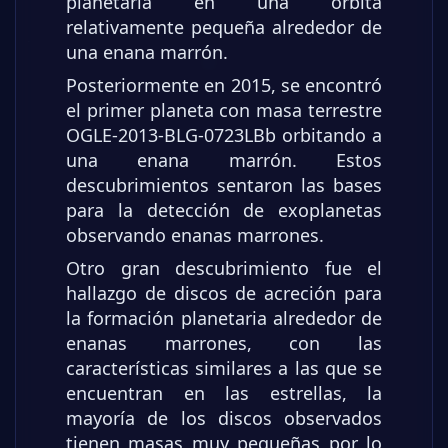
planetaria en una órbita
relativamente pequeña alrededor de
una enana marrón.
Posteriormente en 2015, se encontró
el primer planeta con masa terrestre
OGLE-2013-BLG-0723LBb orbitando a
una enana marrón. Estos
descubrimientos sentaron las bases
para la detección de exoplanetas
observando enanas marrones.
Otro gran descubrimiento fue el
hallazgo de discos de acreción para
la formación planetaria alrededor de
enanas marrones, con las
características similares a las que se
encuentran en las estrellas, la
mayoría de los discos observados
tienen masas muy pequeñas por lo