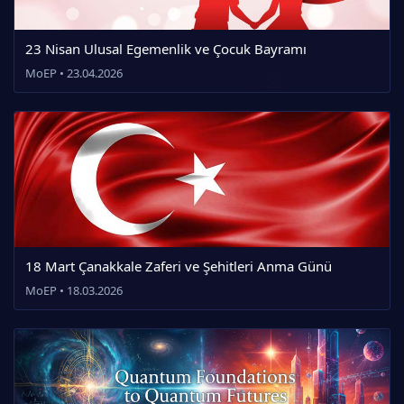
23 Nisan Ulusal Egemenlik ve Çocuk Bayramı
MoEP • 23.04.2026
18 Mart Çanakkale Zaferi ve Şehitleri Anma Günü
MoEP • 18.03.2026