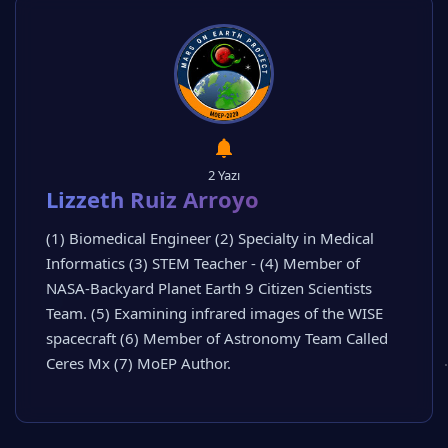
2 Yazı
Lizzeth Ruiz Arroyo
(1) Biomedical Engineer (2) Specialty in Medical
Informatics (3) STEM Teacher - (4) Member of
NASA-Backyard Planet Earth 9 Citizen Scientists
Team. (5) Examining infrared images of the WISE
spacecraft (6) Member of Astronomy Team Called
Ceres Mx (7) MoEP Author.