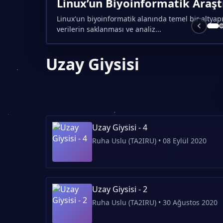
Linux’un Biyoinformatik Araşt
Linux'un biyoinformatik alanında temel bir altyapı
verilerin saklanması ve analiz...
Uzay Giysisi
Uzay Giysisi - 4
Ruha Uslu (TA2IRU) • 08 Eylül 2020
Uzay Giysisi - 2
Ruha Uslu (TA2IRU) • 30 Ağustos 2020