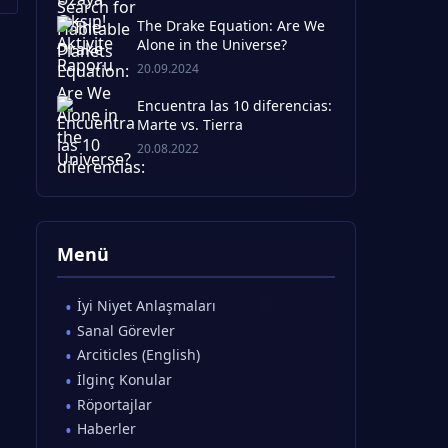
The Drake Equation: Are We
Alone in the Universe?
20.09.2024
Encuentra las 10 diferencias:
Marte vs. Tierra
20.08.2022
Menü
İyi Niyet Anlaşmaları
Sanal Görevler
Arciticles (English)
İlginç Konular
Röportajlar
Haberler