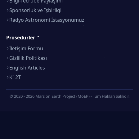
Bilgi-Tecrübe Paylaşımı
Sponsorluk ve İşbirliği
Radyo Astronomi İstasyonumuz
Prosedürler
İletişim Formu
Gizlilik Politikası
English Articles
K12T
© 2020 - 2026 Mars on Earth Project (MoEP) - Tüm Hakları Saklıdır.