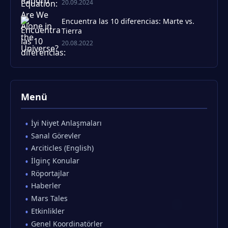
20.09.2024
Encuentra las 10 diferencias: Marte vs.
Tierra
20.08.2022
Menü
İyi Niyet Anlaşmaları
Sanal Görevler
Arciticles (English)
İlginç Konular
Röportajlar
Haberler
Mars Tales
Etkinlikler
Genel Koordinatörler