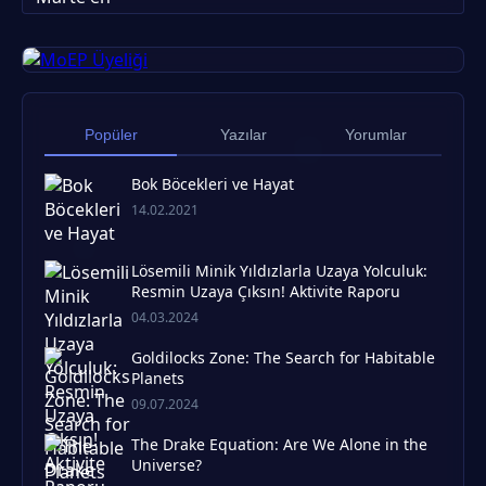
Popüler
Yazılar
Yorumlar
Bok Böcekleri ve Hayat
14.02.2021
Lösemili Minik Yıldızlarla Uzaya Yolculuk:
Resmin Uzaya Çıksın! Aktivite Raporu
04.03.2024
Goldilocks Zone: The Search for Habitable
Planets
09.07.2024
The Drake Equation: Are We Alone in the
Universe?