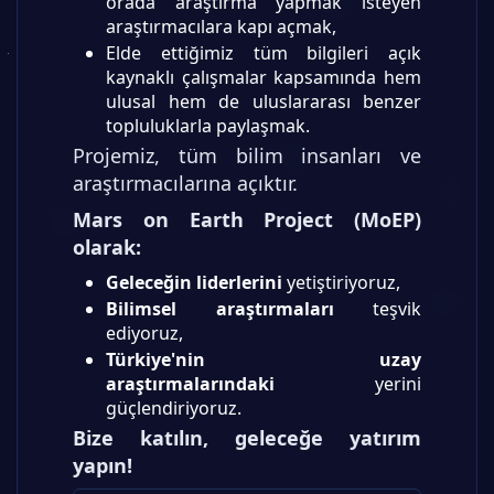
orada araştırma yapmak isteyen
araştırmacılara kapı açmak,
Elde ettiğimiz tüm bilgileri açık
kaynaklı çalışmalar kapsamında hem
ulusal hem de uluslararası benzer
topluluklarla paylaşmak.
Projemiz, tüm bilim insanları ve
araştırmacılarına açıktır.
Mars on Earth Project (MoEP)
olarak:
Geleceğin liderlerini
yetiştiriyoruz,
Bilimsel araştırmaları
teşvik
ediyoruz,
Türkiye'nin uzay
araştırmalarındaki
yerini
güçlendiriyoruz.
Bize katılın, geleceğe yatırım
yapın!