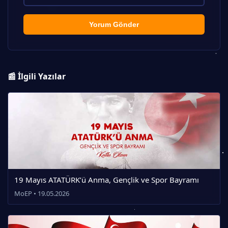
Yorum Gönder
📰 İlgili Yazılar
19 Mayıs ATATÜRK’ü Anma, Gençlik ve Spor Bayramı
MoEP • 19.05.2026