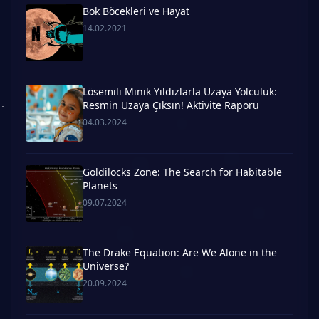
Bok Böcekleri ve Hayat
14.02.2021
Lösemili Minik Yıldızlarla Uzaya Yolculuk:
Resmin Uzaya Çıksın! Aktivite Raporu
04.03.2024
Goldilocks Zone: The Search for Habitable
Planets
09.07.2024
The Drake Equation: Are We Alone in the
Universe?
20.09.2024