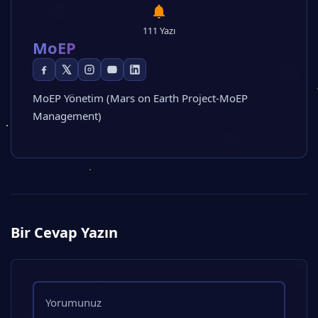
111 Yazı
MoEP
MoEP Yönetim (Mars on Earth Project-MoEP
Management)
Bir Cevap Yazın