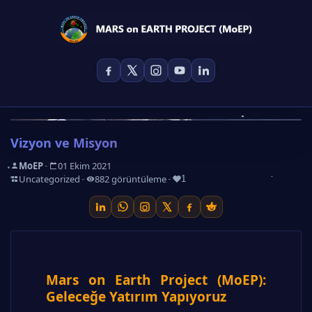
Vizyon ve Misyon
-
MoEP
01 Ekim 2021
-
-
-
Uncategorized
882 görüntüleme
1
Mars on Earth Project (MoEP):
Geleceğe Yatırım Yapıyoruz