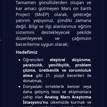
Tamamen gönüllülerden oluşan ve
kar amacı gütmeyen Mars on Earth
Project (MoEP) olarak, geleceğe
yatırım yapıyoruz, şimdiki zamana
değil. Bilgi ve ilgi alanlarımızı eğitim
sistemini destekleyecek şekilde
düzenleyerek ve çağımızın
becerilerine uygun olarak;
Hedefimiz
Öğrencileri
eleştirel düşünme,
yaratıcılık, yenilikçilik, problem
çözme, üretkenlik ve sorumluluk
alma
gibi 21. yüzyıl becerileri ile
donatmak,
Dünyadaki örneklerle benzer veya
daha gelişmiş tesis ve ekipmanlara
sahip olan
Analog Mars Araştırma
İstasyonu'nu
ülkemizde kurmak ve