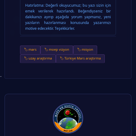
Hatırlatma:
Değerli okuyucumuz; bu yazı sizin için
emek verilerek hazırlandı. Beğendiyseniz bir
dakikanızı ayırıp aşağıda yorum yapmanız, yeni
yazıların hazırlanması konusunda yazarımızı
motive edecektir. Teşekkürler.
🏷️ mars
🏷️ moep vizyon
🏷️ misyon
🏷️ uzay araştırma
🏷️ Türkiye Mars araştırma