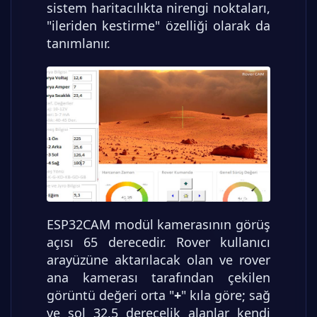
sistem haritacılıkta nirengi noktaları,
"ileriden kestirme" özelliği olarak da
tanımlanır.
ESP32CAM modül kamerasının görüş
açısı 65 derecedir. Rover kullanıcı
arayüzüne aktarılacak olan ve rover
ana kamerası tarafından çekilen
görüntü değeri orta "
+
" kıla göre; sağ
ve sol 32,5 derecelik alanlar kendi