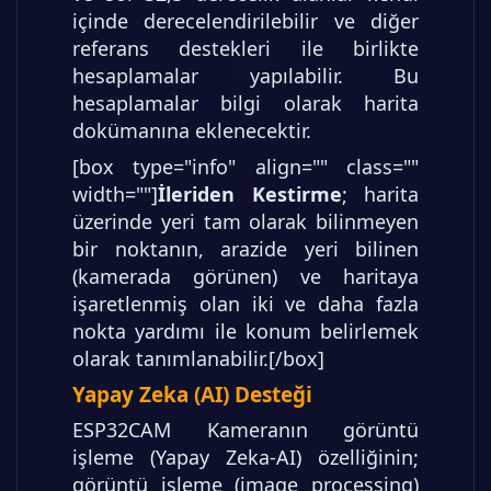
içinde derecelendirilebilir ve diğer
referans destekleri ile birlikte
hesaplamalar yapılabilir. Bu
hesaplamalar bilgi olarak harita
dokümanına eklenecektir.
[box type="info" align="" class=""
width=""]
İleriden Kestirme
; harita
üzerinde yeri tam olarak bilinmeyen
bir noktanın, arazide yeri bilinen
(kamerada görünen) ve haritaya
işaretlenmiş olan iki ve daha fazla
nokta yardımı ile konum belirlemek
olarak tanımlanabilir.[/box]
Yapay Zeka (AI) Desteği
ESP32CAM Kameranın görüntü
işleme (Yapay Zeka-AI) özelliğinin;
görüntü işleme (image processing)