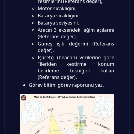
resimlerini (Referans değer),
Motor sıcaklığını,
Batarya sıcaklığını,
Batarya seviyesini,
Aracın 3 eksendeki eğim açılarını
(Referans değer),
Güneş ışık değerini (Referans
değer),
İşaretçi (beacon) verilerine göre
"ileriden kestirme" konum
belirleme tekniğini kullan
(Referans değer),
Görev bitimi görev raporunu yaz.