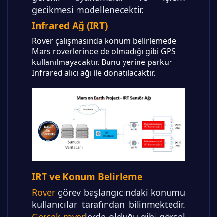
gecikmesi modellenecektir.
Infrared Ağ (IRT)
Rover çalışmasında konum belirlemede
Mars roverlerinde de olmadığı gibi GPS
kullanılmayacaktır. Bunu yerine parkur
Infrared alıcı ağı ile donatılacaktır.
IRT ve Konum Belirleme
Rover
görev başlangıcındaki konumu
kullanıcılar tarafından bilinmektedir.
Gerçek rover
lerde olduğu gibi görsel