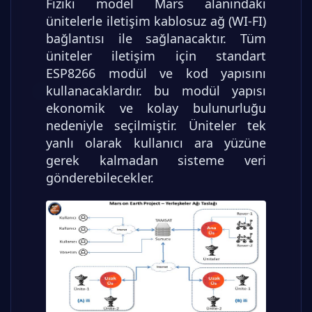
Fiziki model Mars alanındaki
ünitelerle iletişim kablosuz ağ (WI-FI)
bağlantısı ile sağlanacaktır. Tüm
üniteler iletişim için standart
ESP8266 modül ve kod yapısını
kullanacaklardır. bu modül yapısı
ekonomik ve kolay bulunurluğu
nedeniyle seçilmiştir. Üniteler tek
yanlı olarak kullanıcı ara yüzüne
gerek kalmadan sisteme veri
gönderebilecekler.