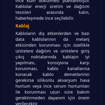
ince kum dökülmesi planlanmıştır.
Kablolar enerji üretim ve dağıtım
tesisleri arasında kalın,
haberleşmede ince seçilebilir.
Kablaj
Kabloların dış etkenlerden ve bazı
data kablolarının da melanj
etkisinden korunması için özellikle
ünitelere dağılım ve ünitelere giriş
çıkış noktalarında kablajın iyi
yapılması, korozyona karşı
korunması, kablo kanallarına
konacak kablo demetlerinin
gerekirse silikonlu akvaryum hava
hortum veya ince serum hortumları
ile korunması uzun süre bakım
gerektirmeden dayanım için önem
verilecektir.