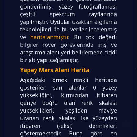
gönderilmiş, yüzey fotoğraflaması
çeşitli spektrum tayflarında
yapılmıştır. Uydular uzaktan algılama
teknolojileri ile bu veriler incelenmiş
ve
haritalanmıştır
. Bu çok değerli
bilgiler rover görevlerinde iniş ve
araştırma alanı yeri belirlemede ciddi
bir alt yapı sağlamıştır.
Yapay Mars Alanı Harita
Aşağıdaki örnek renkli haritada
gösterilen sarı alanlar 0 yüzey
yüksekliğini, kırmızıdan itibaren
geriye doğru olan renk skalası
yükseklikleri, yeşilden maviye
uzanan renk skalası ise yüzeyden
itibaren (-eksi) derinlikleri
göstermektedir. Buna göre en