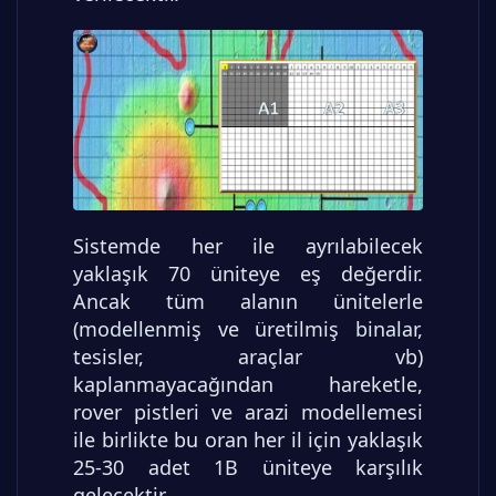
Sistemde her ile ayrılabilecek
yaklaşık 70 üniteye eş değerdir.
Ancak tüm alanın ünitelerle
(modellenmiş ve üretilmiş binalar,
tesisler, araçlar vb)
kaplanmayacağından hareketle,
rover pistleri ve arazi modellemesi
ile birlikte bu oran her il için yaklaşık
25-30 adet 1B üniteye karşılık
gelecektir.