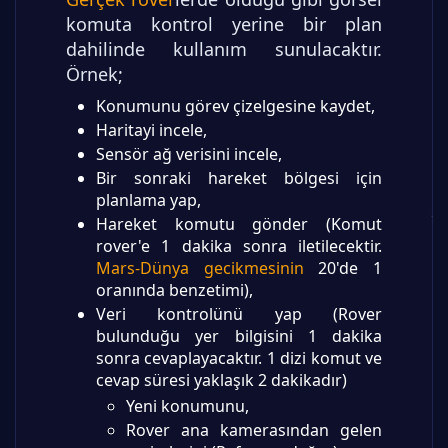
komuta kontrol yerine bir plan
dahilinde kullanım sunulacaktır.
Örnek;
Konumunu görev çizelgesine kaydet,
Haritayi incele,
Sensör ağ verisini incele,
Bir sonraki hareket bölgesi için
planlama yap,
Hareket komutu gönder (Komut
rover'e 1 dakika sonra iletilecektir.
Mars-Dünya gecikmesinin
20'de 1
oranında benzetimi),
Veri kontrolünü yap (Rover
bulunduğu yer bilgisini 1 dakika
sonra cevaplayacaktır. 1 dizi komut ve
cevap süresi yaklaşık 2 dakikadır)
Yeni konumunu,
Rover ana kamerasından gelen