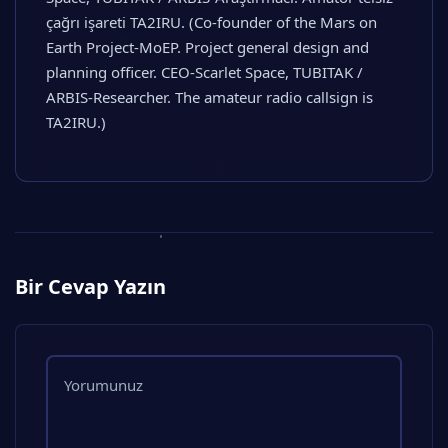
çağrı işareti TA2IRU. (Co-founder of the Mars on
Earth Project-MoEP. Project general design and
planning officer. CEO-Scarlet Space, TUBITAK /
ARBIS-Researcher. The amateur radio callsign is
TA2IRU.)
Bir Cevap Yazın