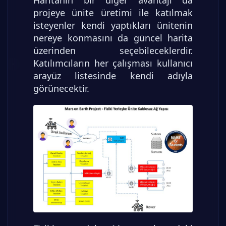
Haritanın bir diğer avantajı da
projeye ünite üretimi ile katılmak
isteyenler kendi yaptıkları ünitenin
nereye konmasını da güncel harita
üzerinden seçebileceklerdir.
Katılımcıların her çalışması kullanıcı
arayüz listesinde kendi adıyla
görünecektir.