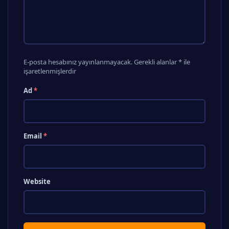
E-posta hesabınız yayınlanmayacak. Gerekli alanlar * ile
işaretlenmişlerdir
Ad
*
Email
*
Website