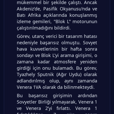
mükemmel bir şekilde çalıştı. Ancak
Akdeniz'de, Pasifik Okyanusu'nda ve
Batı Afrika açıklarında konuşlanmış
izleme gemileri, "Blok L" motorunun
çalıştırılmadığını bildirdi.
Görev, utanç verici bir tasarım hatası
nedeniyle başarısız olmuştu. Sovyet
hava kuvvetlerinin bir hafta sonra
sondayı ve Blok L’yi arama girişimi, o
zamana kadar atmosfere yeniden
girdiği için onu bulamadı. Bu görev,
Tyazhely Sputnik (Ağır Uydu) olarak
adlandırılmış olup, aynı zamanda
Venera 1VA olarak da bilinmekteydi.
Bu başarısız girişimin ardından
Sovyetler Birliği yılmayarak, Venera 1
ve Venera 2’yi fırlattı. Venera 1