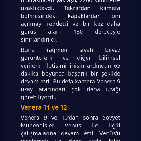
uzaklıktaydı. Tekrardan kamera
bölmesindeki kapaklardan biri
açılmayı reddetti ve bir kez daha
görüş alanı 180 dereceyle
sınırlandırıldı.
Buna rağmen siyah beyaz
görüntülerin ve diğer bilimsel
verilerin iletişimi inişin ardından 65
dakika boyunca başarılı bir şekilde
devam etti. Bu defa kamera Venera 9
uzay aracından çok daha uzağı
görebiliyordu.
Venera 11 ve 12
Venera 9 ve 10'dan sonra Sovyet
Mühendisler Venüs ile ilgili
çalışmalarına devam etti. Venüs'ü
incelemek ve daha fazla bilgi