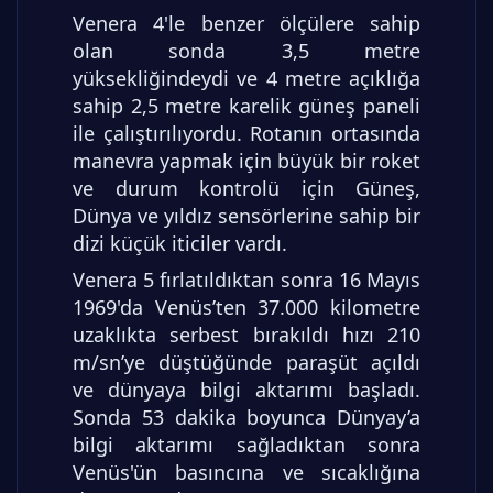
Venera 4'le benzer ölçülere sahip
olan sonda 3,5 metre
yüksekliğindeydi ve 4 metre açıklığa
sahip 2,5 metre karelik güneş paneli
ile çalıştırılıyordu. Rotanın ortasında
manevra yapmak için büyük bir roket
ve durum kontrolü için Güneş,
Dünya ve yıldız sensörlerine sahip bir
dizi küçük iticiler vardı.
Venera 5 fırlatıldıktan sonra 16 Mayıs
1969'da Venüs’ten 37.000 kilometre
uzaklıkta serbest bırakıldı hızı 210
m/sn’ye düştüğünde paraşüt açıldı
ve dünyaya bilgi aktarımı başladı.
Sonda 53 dakika boyunca Dünyay’a
bilgi aktarımı sağladıktan sonra
Venüs'ün basıncına ve sıcaklığına