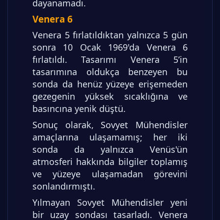
dayanamadı.
Venera 6
Venera 5 fırlatıldıktan yalnızca 5 gün
sonra 10 Ocak 1969'da Venera 6
fırlatıldı. Tasarımı Venera 5’in
tasarımına oldukça benzeyen bu
sonda da henüz yüzeye erişemeden
gezegenin yüksek sıcaklığına ve
basıncına yenik düştü.
Sonuç olarak, Sovyet Mühendisler
amaçlarına ulaşamamış; her iki
sonda da yalnızca Venüs'ün
atmosferi hakkında bilgiler toplamış
ve yüzeye ulaşamadan görevini
sonlandırmıştı.
Yılmayan Sovyet Mühendisler yeni
bir uzay sondası tasarladı. Venera