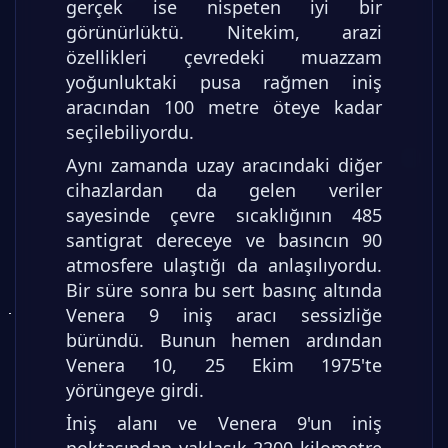
gerçek ise nispeten iyi bir
görünürlüktü. Nitekim, arazi
özellikleri çevredeki muazzam
yoğunluktaki pusa rağmen iniş
aracından 100 metre öteye kadar
seçilebiliyordu.
Aynı zamanda uzay aracındaki diğer
cihazlardan da gelen veriler
sayesinde çevre sıcaklığının 485
santigrat dereceye ve basıncın 90
atmosfere ulaştığı da anlaşılıyordu.
Bir süre sonra bu sert basınç altında
Venera 9 iniş aracı sessizliğe
büründü. Bunun hemen ardından
Venera 10, 25 Ekim 1975'te
yörüngeye girdi.
İniş alanı ve Venera 9'un iniş
noktasından yaklaşık 2200 kilometre