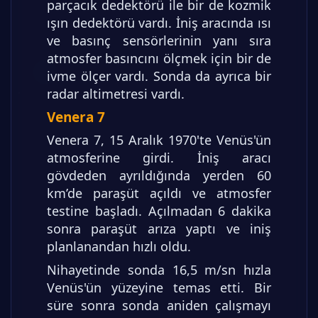
parçacık dedektörü ile bir de kozmik
ışın dedektörü vardı. İniş aracında ısı
ve basınç sensörlerinin yanı sıra
atmosfer basıncını ölçmek için bir de
ivme ölçer vardı. Sonda da ayrıca bir
radar altimetresi vardı.
Venera 7
Venera 7, 15 Aralık 1970'te Venüs'ün
atmosferine girdi. İniş aracı
gövdeden ayrıldığında yerden 60
km’de paraşüt açıldı ve atmosfer
testine başladı. Açılmadan 6 dakika
sonra paraşüt arıza yaptı ve iniş
planlanandan hızlı oldu.
Nihayetinde sonda 16,5 m/sn hızla
Venüs'ün yüzeyine temas etti. Bir
süre sonra sonda aniden çalışmayı