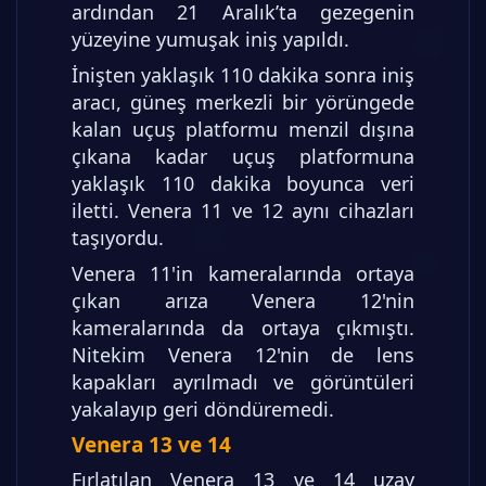
ardından 21 Aralık’ta gezegenin
yüzeyine yumuşak iniş yapıldı.
İnişten yaklaşık 110 dakika sonra iniş
aracı, güneş merkezli bir yörüngede
kalan uçuş platformu menzil dışına
çıkana kadar uçuş platformuna
yaklaşık 110 dakika boyunca veri
iletti. Venera 11 ve 12 aynı cihazları
taşıyordu.
Venera 11'in kameralarında ortaya
çıkan arıza Venera 12'nin
kameralarında da ortaya çıkmıştı.
Nitekim Venera 12'nin de lens
kapakları ayrılmadı ve görüntüleri
yakalayıp geri döndüremedi.
Venera 13 ve 14
Fırlatılan Venera 13 ve 14 uzay