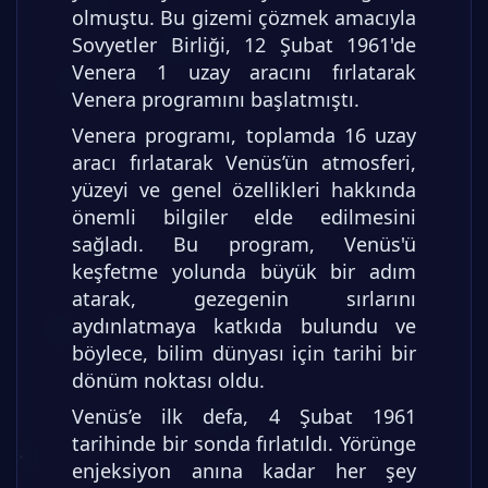
olmuştu. Bu gizemi çözmek amacıyla
Sovyetler Birliği, 12 Şubat 1961'de
Venera 1 uzay aracını fırlatarak
Venera programını başlatmıştı.
Venera programı, toplamda 16 uzay
aracı fırlatarak Venüs’ün atmosferi,
yüzeyi ve genel özellikleri hakkında
önemli bilgiler elde edilmesini
sağladı. Bu program, Venüs'ü
keşfetme yolunda büyük bir adım
atarak, gezegenin sırlarını
aydınlatmaya katkıda bulundu ve
böylece, bilim dünyası için tarihi bir
dönüm noktası oldu.
Venüs’e ilk defa, 4 Şubat 1961
tarihinde bir sonda fırlatıldı. Yörünge
enjeksiyon anına kadar her şey