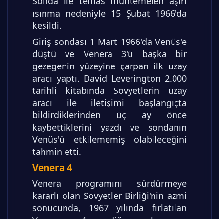
Sonda ile temas muhtemelen aşırı
ısınma nedeniyle 15 Şubat 1966'da
kesildi.
Giriş sondası 1 Mart 1966'da Venüs'e
düştü ve Venera 3'ü başka bir
gezegenin yüzeyine çarpan ilk uzay
aracı yaptı. David Leverington 2.000
tarihli kitabında Sovyetlerin uzay
aracı ile iletişimi başlangıçta
bildirdiklerinden üç ay önce
kaybettiklerini yazdı ve sondanın
Venüs'ü etkilememiş olabileceğini
tahmin etti.
Venera 4
Venera programını sürdürmeye
kararlı olan Sovyetler Birliği'nin azmi
sonucunda, 1967 yılında fırlatılan