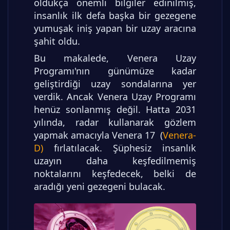
oldukça önemli bilgiler edinilmiş,
insanlık ilk defa başka bir gezegene
yumuşak iniş yapan bir uzay aracına
şahit oldu.
Bu makalede, Venera Uzay
Programı'nın günümüze kadar
geliştirdiği uzay sondalarına yer
verdik. Ancak Venera Uzay Programı
henüz sonlanmış değil. Hatta 2031
yılında, radar kullanarak gözlem
yapmak amacıyla Venera 17 (
Venera-
D)
fırlatılacak. Şüphesiz insanlık
uzayın daha keşfedilmemiş
noktalarını keşfedecek, belki de
aradığı yeni gezegeni bulacak.