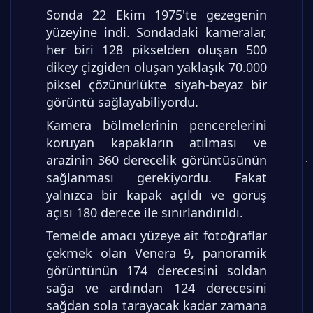
Sonda 22 Ekim 1975'te gezegenin
yüzeyine indi. Sondadaki kameralar,
her biri 128 pikselden oluşan 500
dikey çizgiden oluşan yaklaşık 70.000
piksel çözünürlükte siyah-beyaz bir
görüntü sağlayabiliyordu.
Kamera bölmelerinin pencerelerini
koruyan kapakların atılması ve
arazinin 360 derecelik görüntüsünün
sağlanması gerekiyordu. Fakat
yalnızca bir kapak açıldı ve görüş
açısı 180 derece ile sınırlandırıldı.
Temelde amacı yüzeye ait fotoğraflar
çekmek olan Venera 9, panoramik
görüntünün 174 derecesini soldan
sağa ve ardından 124 derecesini
sağdan sola tarayacak kadar zamana