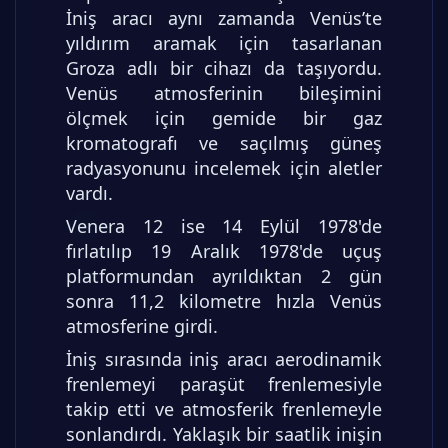
İniş aracı aynı zamanda Venüs’te
yıldırım aramak için tasarlanan
Groza adlı bir cihazı da taşıyordu.
Venüs atmosferinin bileşimini
ölçmek için gemide bir gaz
kromatografı ve saçılmış güneş
radyasyonunu incelemek için aletler
vardı.
Venera 12 ise 14 Eylül 1978'de
fırlatılıp 19 Aralık 1978'de uçuş
platformundan ayrıldıktan 2 gün
sonra 11,2 kilometre hızla Venüs
atmosferine girdi.
İniş sırasında iniş aracı aerodinamik
frenlemeyi paraşüt frenlemesiyle
takip etti ve atmosferik frenlemeyle
sonlandırdı. Yaklaşık bir saatlik inişin