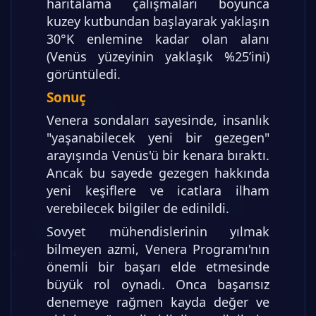
haritalama çalışmaları boyunca
kuzey kutbundan başlayarak yaklaşın
30°K enlemine kadar olan alanı
(Venüs yüzeyinin yaklaşık %25’ini)
görüntüledi.
Sonuç
Venera sondaları sayesinde, insanlık
"yaşanabilecek yeni bir gezegen"
arayışında Venüs'ü bir kenara bıraktı.
Ancak bu sayede gezegen hakkında
yeni keşiflere ve icatlara ilham
verebilecek bilgiler de edinildi.
Sovyet mühendislerinin yılmak
bilmeyen azmi, Venera Programı'nın
önemli bir başarı elde etmesinde
büyük rol oynadı. Onca başarısız
denemeye rağmen kayda değer ve