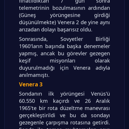
fırlatıldıktan 7 gün sonra
telemetrinin bozulmasının ardından
(Güneş yörüngesine girdiği
düşünülmekte) Venera 2 de yine aynı
arızadan dolayı başarısız oldu.
Sonrasında, Sovyetler Birliği
1960'ların başında başka denemeler
yapmış, ancak bu görevler gezegen
keşif misyonları olarak
duyurulmadığı için Venera adıyla
anılmamıştı.
Venera 3
Sondanın ilk yörüngesi Venüs'ü
60.550 km kaçırdı ve 26 Aralık
1965'te bir rota düzeltme manevrası
gerçekleştirildi ve bu da sondayı
gezegenle çarpışma rotasına getirdi.