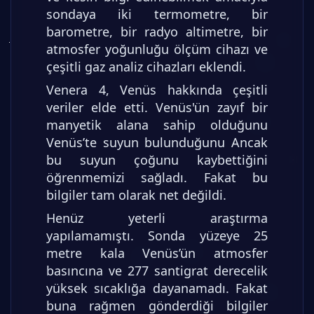
sondaya iki termometre, bir
barometre, bir radyo altimetre, bir
atmosfer yoğunluğu ölçüm cihazı ve
çeşitli gaz analiz cihazları eklendi.
Venera 4, Venüs hakkında çeşitli
veriler elde etti. Venüs'ün zayıf bir
manyetik alana sahip olduğunu
Venüs’te suyun bulunduğunu Ancak
bu suyun çoğunu kaybettiğini
öğrenmemizi sağladı. Fakat bu
bilgiler tam olarak net değildi.
Henüz yeterli araştırma
yapılamamıştı. Sonda yüzeye 25
metre kala Venüs’ün atmosfer
basıncına ve 277 santigrat derecelik
yüksek sıcaklığa dayanamadı. Fakat
buna rağmen gönderdiği bilgiler