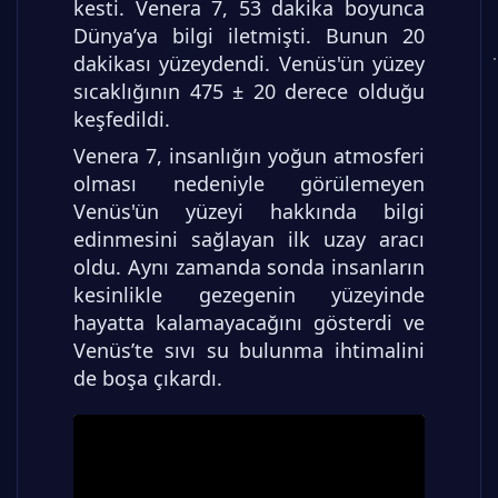
kesti. Venera 7, 53 dakika boyunca
Dünya’ya bilgi iletmişti. Bunun 20
dakikası yüzeydendi. Venüs'ün yüzey
sıcaklığının 475 ± 20 derece olduğu
keşfedildi.
Venera 7, insanlığın yoğun atmosferi
olması nedeniyle görülemeyen
Venüs'ün yüzeyi hakkında bilgi
edinmesini sağlayan ilk uzay aracı
oldu. Aynı zamanda sonda insanların
kesinlikle gezegenin yüzeyinde
hayatta kalamayacağını gösterdi ve
Venüs’te sıvı su bulunma ihtimalini
de boşa çıkardı.