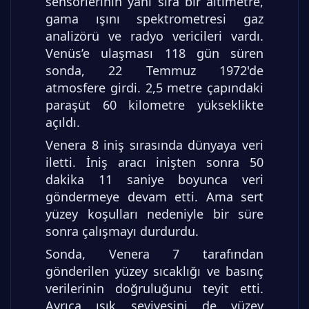
sensörlerinin yanı sıra bir altimetre,
gama ışını spektrometresi gaz
analizörü ve radyo vericileri vardı.
Venüs’e ulaşması 118 gün süren
sonda, 22 Temmuz 1972'de
atmosfere girdi. 2,5 metre çapındaki
paraşüt 60 kilometre yükseklikte
açıldı.
Venera 8 iniş sırasında dünyaya veri
iletti. İniş aracı inişten sonra 50
dakika 11 saniye boyunca veri
göndermeye devam etti. Ama sert
yüzey koşulları nedeniyle bir süre
sonra çalışmayı durdurdu.
Sonda, Venera 7 tarafından
gönderilen yüzey sıcaklığı ve basınç
verilerinin doğruluğunu teyit etti.
Ayrıca ışık seviyesini de yüzey