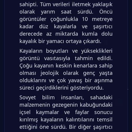
sahipti. Tüm verileri iletmek yaklaşık
olarak yarım saat sürdü. Öncü
görüntüler çoğunlukla 10 metreye
kadar düz kayalarla ve şaşırtıcı
derecede az miktarda kumla dolu
kayalık bir yamacı ortaya çıkardı.
Kayaların boyutları ve yükseklikleri
görüntü vasıtasıyla tahmin edildi.
Çoğu kayanın keskin kenarlara sahip
olması jeolojik olarak genç yaşta
olduklarını ve çok yavaş bir aşınma
süreci geçirdiklerini gösteriyordu.
Sovyet bilim insanları, sahadaki
malzemenin gezegenin kabuğundaki
içsel kaymalar ve faylar sonucu
kırılmış kayaların kalıntılarını temsil
ettiğini öne sürdü. Bir diğer şaşırtıcı