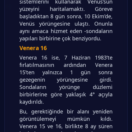
sistemlerini kullanarak Venüs’sün
yüzeyini haritalamaktı. Göreve
başladıktan 8 gün sonra, 10 Ekim’de,
Venüs yörüngesine ulaştı. Onunla
aynı amaca hizmet eden -sondaların
yapıları birbirine çok benziyordu.
Venera 16
Venera 16 ise, 7 Haziran 1983’te
fırlatılmasının ardından Venera
15’ten yalnızca 1 gün sonra
gezegenin yörüngesine girdi.
Sondaların yörünge düzlemi
birbirlerine göre yaklaşık 4° açıyla
kaydırıldı.
Bu, gerektiğinde bir alanı yeniden
görüntülemeyi mümkün kıldı.
Venera 15 ve 16, birlikte 8 ay süren