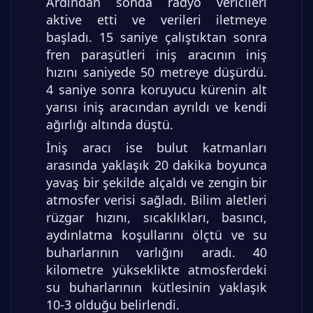
Ardından sonda radyo vericileri
aktive etti ve verileri iletmeye
başladı. 15 saniye çalıştıktan sonra
fren paraşütleri iniş aracının iniş
hızını saniyede 50 metreye düşürdü.
4 saniye sonra koruyucu kürenin alt
yarısı iniş aracından ayrıldı ve kendi
ağırlığı altında düştü.
İniş aracı ise bulut katmanları
arasında yaklaşık 20 dakika boyunca
yavaş bir şekilde alçaldı ve zengin bir
atmosfer verisi sağladı. Bilim aletleri
rüzgar hızını, sıcaklıkları, basıncı,
aydınlatma koşullarını ölçtü ve su
buharlarının varlığını aradı. 40
kilometre yükseklikte atmosferdeki
su buharlarının kütlesinin yaklaşık
10-3 olduğu belirlendi.