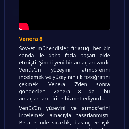
Venera 8
Sovyet mühendisler, fırlattığı her bir
sonda ile daha fazla başarı elde
etmişti. Şimdi yeni bir amaçları vardı:
Venüs’ün yüzeyini, atmosferini
incelemek ve yüzeyinin ilk fotoğrafını
çekmek. Venera 7'den sonra
gönderilen Venera 8 de, bu
amaçlardan birine hizmet ediyordu.
Venüs’ün yüzeyini ve atmosferini
incelemek amacıyla tasarlanmıştı.
Beraberinde sıcaklık, basınç ve ışık