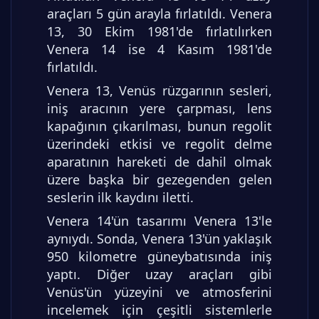
araçları 5 gün arayla fırlatıldı. Venera
13, 30 Ekim 1981'de fırlatılırken
Venera 14 ise 4 Kasım 1981'de
fırlatıldı.
Venera 13, Venüs rüzgarının sesleri,
iniş aracının yere çarpması, lens
kapağının çıkarılması, bunun regolit
üzerindeki etkisi ve regolit delme
aparatının hareketi de dahil olmak
üzere başka bir gezegenden gelen
seslerin ilk kaydını iletti.
Venera 14'ün tasarımı Venera 13'le
aynıydı. Sonda, Venera 13'ün yaklaşık
950 kilometre güneybatısında iniş
yaptı. Diğer uzay araçları gibi
Venüs'ün yüzeyini ve atmosferini
incelemek için çeşitli sistemlerle