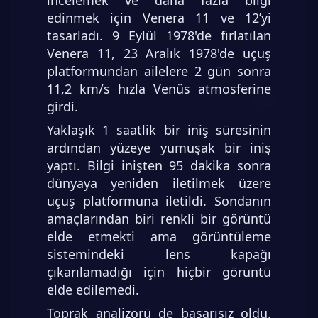
edinmek için Venera 11 ve 12’yi
tasarladı. 9 Eylül 1978'de fırlatılan
Venera 11, 23 Aralık 1978'de uçuş
platformundan ailelere 2 gün sonra
11,2 km/s hızla Venüs atmosferine
girdi.
Yaklaşık 1 saatlik bir iniş süresinin
ardından yüzeye yumuşak bir iniş
yaptı. Bilgi inişten 95 dakika sonra
dünyaya yeniden iletilmek üzere
uçuş platformuna iletildi. Sondanın
amaçlarından biri renkli bir görüntü
elde etmekti ama görüntüleme
sistemindeki lens kapağı
çıkarılamadığı için hiçbir görüntü
elde edilemedi.
Toprak analizörü de başarısız oldu.