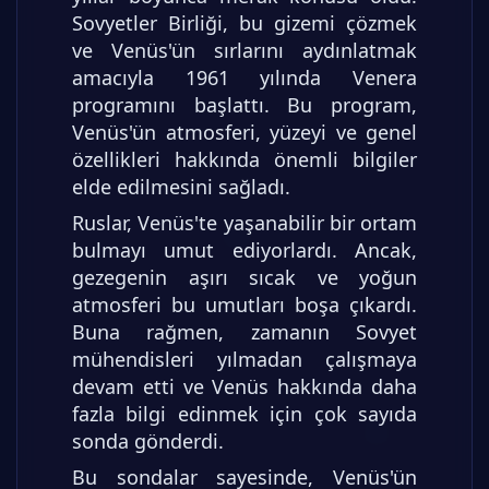
Sovyetler Birliği, bu gizemi çözmek
ve Venüs'ün sırlarını aydınlatmak
amacıyla 1961 yılında Venera
programını başlattı. Bu program,
Venüs'ün atmosferi, yüzeyi ve genel
özellikleri hakkında önemli bilgiler
elde edilmesini sağladı.
Ruslar, Venüs'te yaşanabilir bir ortam
bulmayı umut ediyorlardı. Ancak,
gezegenin aşırı sıcak ve yoğun
atmosferi bu umutları boşa çıkardı.
Buna rağmen, zamanın Sovyet
mühendisleri yılmadan çalışmaya
devam etti ve Venüs hakkında daha
fazla bilgi edinmek için çok sayıda
sonda gönderdi.
Bu sondalar sayesinde, Venüs'ün