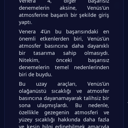
Venera 4, diğer başarısız
denemelerin aksine, Venüs'ün
atmosferine başarılı bir şekilde giriş
yaptı.
Venera 4’ün bu başarısındaki en
önemli etkenlerden biri, Venüs’ün
atmosfer basıncına daha dayanıklı
bir tasarıma sahip olmasıydı.
Nitekim, önceki başarısız
denemelerin temel nedenlerinden
biri de buydu.
Bu uzay araçları, Venüs’ün
olağanüstü sıcaklığı ve atmosfer
basıncına dayanamayarak talihsiz bir
sona ulaşmışlardı. Bu nedenle,
özellikle gezegenin atmosferi ve
yüzey sıcaklığı hakkında daha fazla
ve kesin bilgi edinebilmek amacıyla