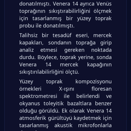
donatılmıştı. Venera 14 ayrıca Venüs
toprağının sıkıştırabilirliğini ölçmek
için tasarlanmış bir yüzey toprak
probu ile donatılmıştı.
Talihsiz bir tesadüf eseri, mercek
kapakları, sondanın toprağa girip
analiz etmesi gereken noktada
durdu. Böylece, toprak yerine, sonda
Venera 14 mercek kapağının
sıkıştırılabilirliğini ölçtü.
Yüzey toprak kompozisyonu
örnekleri X-ışını floresan
spektrometresi ile belirlendi ve
okyanus toleyitik bazaltlara benzer
olduğu görüldü. Ek olarak Venera 14
atmosferik gürültüyü kaydetmek için
tasarlanmış akustik mikrofonlarla