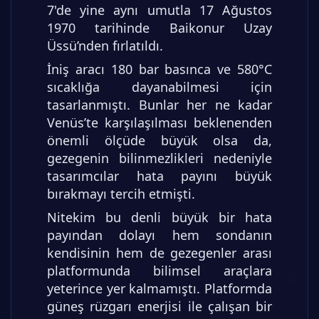
7'de yine aynı umutla 17 Ağustos
1970 tarihinde Baikonur Uzay
Üssü’nden fırlatıldı.
İniş aracı 180 bar basınca ve 580°C
sıcaklığa dayanabilmesi için
tasarlanmıştı. Bunlar her ne kadar
Venüs’te karşılaşılması beklenenden
önemli ölçüde büyük olsa da,
gezegenin bilinmezlikleri nedeniyle
tasarımcılar hata payını büyük
bırakmayı tercih etmişti.
Nitekim bu denli büyük bir hata
payından dolayı hem sondanın
kendisinin hem de gezegenler arası
platformunda bilimsel araçlara
yeterince yer kalmamıştı. Platformda
güneş rüzgarı enerjisi ile çalışan bir