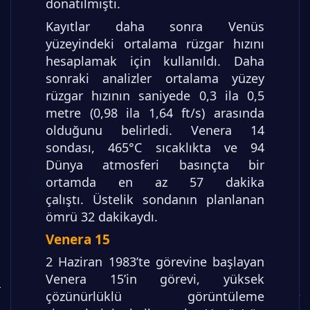
donatılmıştı.
Kayıtlar daha sonra Venüs
yüzeyindeki ortalama rüzgar hızını
hesaplamak için kullanıldı. Daha
sonraki analizler ortalama yüzey
rüzgar hızının saniyede 0,3 ila 0,5
metre (0,98 ila 1,64 ft/s) arasında
olduğunu belirledi. Venera 14
sondası, 465°C sıcaklıkta ve 94
Dünya atmosferi basınçta bir
ortamda en az 57 dakika
çalıştı. Üstelik sondanın planlanan
ömrü 32 dakikaydı.
Venera 15
2 Haziran 1983’te görevine başlayan
Venera 15’in görevi, yüksek
çözünürlüklü görüntüleme