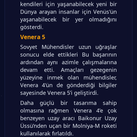
kendileri için yaşanabilecek yeni bir
Dünya arayan insanlar için Venüs'ün
yaşanabilecek bir yer olmadığını
gösterdi.
Venera 5
Sovyet Mühendisler uzun uğraşlar
sonucu elde ettikleri Bu başarının
ardından aynı azimle çalışmalarına
devam etti. Amaçları gezegenin
yüzeyine inmek olan mühendisler,
Venera 4'ün de gönderdiği bilgiler
sayesinde Venera 5’i geliştirdi.
Daha güçlü bir tasarıma sahip
olmasına rağmen Venera 4’e çok
benzeyen uzay aracı Baikonur Uzay
Üssü’nden uçan bir Molniya-M roketi
kullanılarak fırlatıldı.