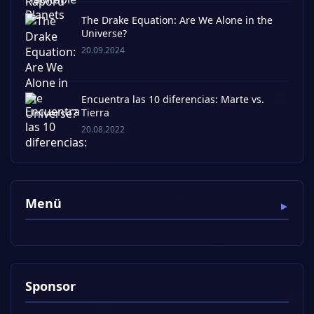
The Drake Equation: Are We Alone in the
Universe?
20.09.2024
Encuentra las 10 diferencias: Marte vs.
Tierra
20.08.2022
Menü
Sponsor