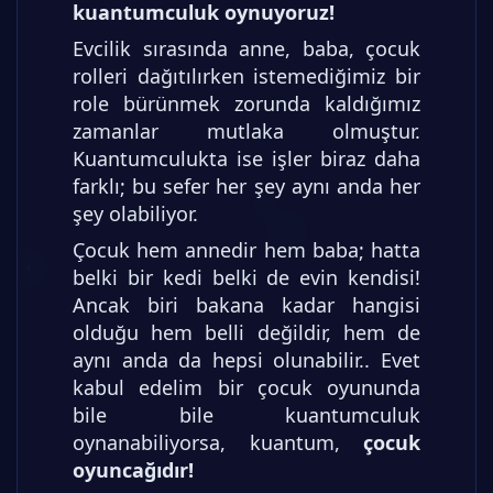
kuantumculuk oynuyoruz!
Evcilik sırasında anne, baba, çocuk
rolleri dağıtılırken istemediğimiz bir
role bürünmek zorunda kaldığımız
zamanlar mutlaka olmuştur.
Kuantumculukta ise işler biraz daha
farklı; bu sefer her şey aynı anda her
şey olabiliyor.
Çocuk hem annedir hem baba; hatta
belki bir kedi belki de evin kendisi!
Ancak biri bakana kadar hangisi
olduğu hem belli değildir, hem de
aynı anda da hepsi olunabilir.. Evet
kabul edelim bir çocuk oyununda
bile bile kuantumculuk
oynanabiliyorsa, kuantum,
çocuk
oyuncağıdır!