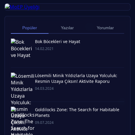
Popüler
Yazılar
Yorumlar
Bok Böcekleri ve Hayat
14.02.2021
Lösemili Minik Yıldızlarla Uzaya Yolculuk:
Resmin Uzaya Çıksın! Aktivite Raporu
04.03.2024
Goldilocks Zone: The Search for Habitable
Planets
09.07.2024