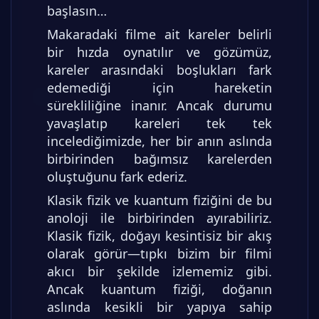
başlasın…
Makaradaki filme ait kareler belirli
bir hızda oynatılır ve gözümüz,
kareler arasındaki boşlukları fark
edemediği için hareketin
sürekliliğine inanır. Ancak durumu
yavaşlatıp kareleri tek tek
incelediğimizde, her bir anın aslında
birbirinden bağımsız karelerden
oluştuğunu fark ederiz.
Klasik fizik ve kuantum fiziğini de bu
anoloji ile birbirinden ayırabiliriz.
Klasik fizik, doğayı kesintisiz bir akış
olarak görür—tıpkı bizim bir filmi
akıcı bir şekilde izlememiz gibi.
Ancak kuantum fiziği, doğanın
aslında kesikli bir yapıya sahip