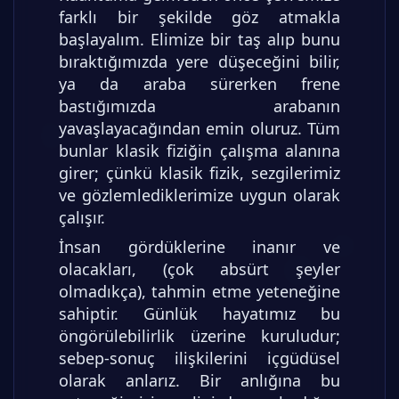
farklı bir şekilde göz atmakla
başlayalım. Elimize bir taş alıp bunu
bıraktığımızda yere düşeceğini bilir,
ya da araba sürerken frene
bastığımızda arabanın
yavaşlayacağından emin oluruz. Tüm
bunlar klasik fiziğin çalışma alanına
girer; çünkü klasik fizik, sezgilerimiz
ve gözlemlediklerimize uygun olarak
çalışır.
İnsan gördüklerine inanır ve
olacakları, (çok absürt şeyler
olmadıkça), tahmin etme yeteneğine
sahiptir. Günlük hayatımız bu
öngörülebilirlik üzerine kuruludur;
sebep-sonuç ilişkilerini içgüdüsel
olarak anlarız. Bir anlığına bu