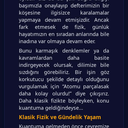
başımızla onaylayıp defterimizin bir
köşesine ilgisizce karalamalar
yapmaya devam etmişizdir. Ancak
fark etmesek de fizik, günlük
hayatımızın en sıradan anlarında bile
inadına var olmaya devam eder.
Bunu karmaşık denklemler ya da
kavramlardan daha basite
indirgeyecek olursak, dilimize bile
sızdığını görebiliriz. Bir işin göz
korkutucu şekilde detaylı olduğunu
vurgulamak için “Atomu parçalasak
daha kolay olurdu!” diye çıkışırız.
Daha klasik fizikte böyleyken, konu
kuantuma geldiğindeyse...
Klasik Fizik ve Gündelik Yaşam
Kuantuma gelmeden önce çevremize