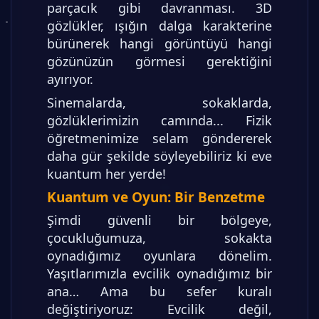
parçacık gibi davranması. 3D
gözlükler, ışığın dalga karakterine
bürünerek hangi görüntüyü hangi
gözünüzün görmesi gerektiğini
ayırıyor.
Sinemalarda, sokaklarda,
gözlüklerimizin camında... Fizik
öğretmenimize selam göndererek
daha gür şekilde söyleyebiliriz ki eve
kuantum her yerde!
Kuantum ve Oyun: Bir Benzetme
Şimdi güvenli bir bölgeye,
çocukluğumuza, sokakta
oynadığımız oyunlara dönelim.
Yaşıtlarımızla evcilik oynadığımız bir
ana… Ama bu sefer kuralı
değiştiriyoruz: Evcilik değil,