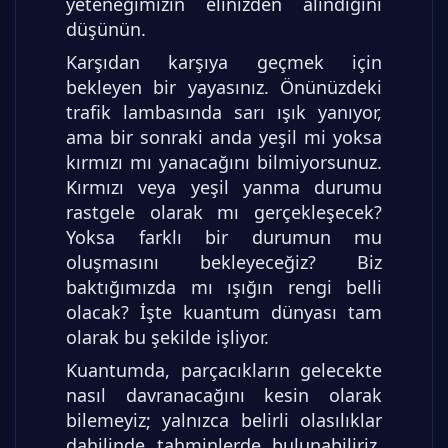
yeteneğimizin elinizden alındığını
düşünün.
Karşıdan karşıya geçmek için
bekleyen bir yayasınız. Önünüzdeki
trafik lambasında sarı ışık yanıyor,
ama bir sonraki anda yeşil mi yoksa
kırmızı mı yanacağını bilmiyorsunuz.
Kırmızı veya yeşil yanma durumu
rastgele olarak mı gerçekleşecek?
Yoksa farklı bir durumun mu
oluşmasını bekleyeceğiz? Biz
baktığımızda mı ışığın rengi belli
olacak? İşte kuantum dünyası tam
olarak bu şekilde işliyor.
Kuantumda, parçacıkların gelecekte
nasıl davranacağını kesin olarak
bilemeyiz; yalnızca belirli olasılıklar
dahilinde tahminlerde bulunabiliriz.