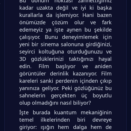
Bu dönüm noktası zannettiğimiz
kadar uzakta değil ve iyi ki başka
kurallarla da işlemiyor. Hani bazen
önümüzde çözüm olur ve fark
edemeyiz ya işte aynen bu şekilde
çalışıyor. Bunu deneyimlemek için
yeni bir sinema salonuna girdiğinizi,
seyirci koltuğuna oturduğunuzu ve
3D gözlüklerinizi taktığınızı hayal
edin. Film başlıyor ve aniden
görüntüler derinlik kazanıyor. Film
kareleri sanki perdenin içinden çıkıp
yanınıza geliyor. Peki gözlüğünüz bu
sahnelerin gerçekten üç boyutlu
olup olmadığını nasıl biliyor?
İşte burada kuantum mekaniğinin
temel ilkelerinden biri devreye
giriyor: ışığın hem dalga hem de