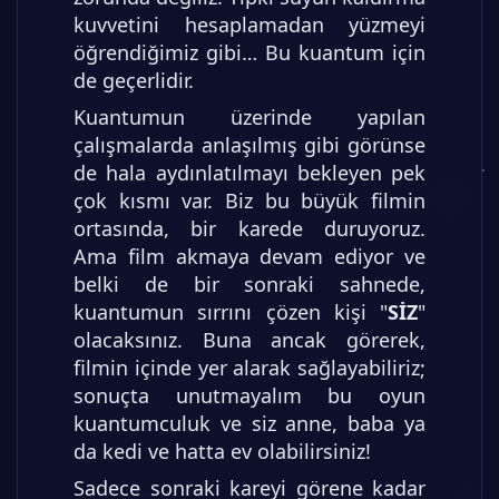
kuvvetini hesaplamadan yüzmeyi
öğrendiğimiz gibi… Bu kuantum için
de geçerlidir.
Kuantumun üzerinde yapılan
çalışmalarda anlaşılmış gibi görünse
de hala aydınlatılmayı bekleyen pek
çok kısmı var. Biz bu büyük filmin
ortasında, bir karede duruyoruz.
Ama film akmaya devam ediyor ve
belki de bir sonraki sahnede,
kuantumun sırrını çözen kişi "
SİZ
"
olacaksınız. Buna ancak görerek,
filmin içinde yer alarak sağlayabiliriz;
sonuçta unutmayalım bu oyun
kuantumculuk ve siz anne, baba ya
da kedi ve hatta ev olabilirsiniz!
Sadece sonraki kareyi görene kadar