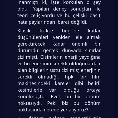
inanmıştı ki, işte korkulan o şey
oldu. Yapılan deney sonuçları ile
teori çelişiyordu ve bu çelişki basit
hata paylarından ibaret değildi.
Klasik fizikte bugüne kadar
düşünülenleri yeniden ele almak
gerektirecek kadar önemli bir
durumdu: gerçek dünyada sınırlar
çizilmişti. Cisimlerin enerji yaydığına
ve bu enerjinin sürekli olduğuna dair
olan bilgilerin üstü çizilmiş; enerjinin
sürekli olmadığı, tıpkı bir film
makinesindeki kareler gibi belirli
kesintilerle var olduğu ortaya
konulmuştu.. Evet, bu bir dönüm
noktasıydı. Peki biz bu dönüm
noktasında nerede yer alıyoruz?