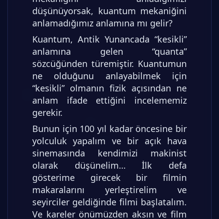
düşünüyorsak, kuantum mekaniğini
anlamadığımız anlamına mı gelir?
Kuantum, Antik Yunancada “kesikli”
anlamına gelen “quanta”
sözcüğünden türemiştir. Kuantumun
ne olduğunu anlayabilmek için
“kesikli” olmanın fizik açısından ne
anlam ifade ettiğini incelememiz
gerekir.
Bunun için 100 yıl kadar öncesine bir
yolculuk yapalım ve bir açık hava
sinemasında kendimizi makinist
olarak düşünelim… İlk defa
gösterime girecek bir filmin
makaralarını yerleştirelim ve
seyirciler geldiğinde filmi başlatalım.
Ve kareler önümüzden aksın ve film