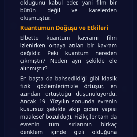
olduğunu kabul eder, yani film bir
bütün değil ve karelerden
oluşmuştur.
Kuantumun Doğuşu ve Etkileri
Elbette kuantum kavramı film
izlenirken ortaya atılan bir kavram
değildir. Peki kuantum nereden
çıkmıştır? Neden ayrı şekilde ele
alınmıştır?
En başta da bahsedildiği gibi klasik
fizik gözlemlerimizle örtüşür, en
azından örtüştüğü düşünülüyordu.
Ancak 19. Yüzyılın sonunda evrenin
kusursuz şekilde akıp giden yapısı
maalesef bozuldu(!). Fizikçiler tam da
evrenin tüm sırlarının birkaç
denklem içinde gizli olduğuna