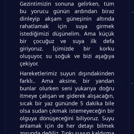
Gezintimizin sonuna gelirken, tüm
bu yorucu günün ardından biraz
dinleyip akşam güneşinin altında
rahatlamak için suya girmek
istediğimizi düşünelim. Ama küçük
bir çocuğuz ve suya ilk defa
giriyoruz. İçimizde bir korku
oluşuyor, su soğuk ve bizi aşağıya
çekiyor.
Hareketlerimiz suyun dışındakinden
farklı.. Ama aksine, bir yandan
bunlar olurken seni yukarıya doğru
itmeye çalışan ve giderek alışacağın,
sıcak bir yaz gününde 5 dakika bile
olsa sudan çıkmak istemeyeceğin bir
olguya dönüşeceğini biliyoruz. Suyu
anlamak için de her detayı bilmek
zorunda değiliz. Tıpkı suyun kaldırma