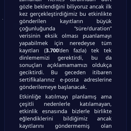
gözle beklendiğini biliyoruz ancak ilk
kez gerçekleştirdiğimiz bu etkinlikte
gönderilen kayıtların büyük
çoğunluğunda “süre/duration”
verisinin eksik olması puanlamayı
yapabilmek için neredeyse tüm
kayıtları (
3.700
’den fazla) tek tek
dinlememizi gerektirdi, bu da
sonuçları açıklamamamızı oldukça
geciktirdi. Bu geceden itibaren
sertifikalarınız e-posta adreslerine
gönderilemeye başlanacak.
Etkinliğe katılmayı planlamış ama
çeşitli nedenlerle katılamayan,
etkinlik esnasında bizlerle birlikte
eğlendiklerini bildiğimiz ancak
kayıtlarını göndermemiş olan