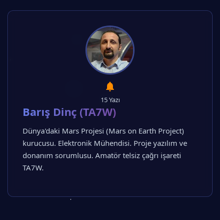
15 Yazı
Barış Dinç (TA7W)
Dünya'daki Mars Projesi (Mars on Earth Project)
kurucusu. Elektronik Mühendisi. Proje yazılım ve
donanım sorumlusu. Amatör telsiz çağrı işareti
TA7W.