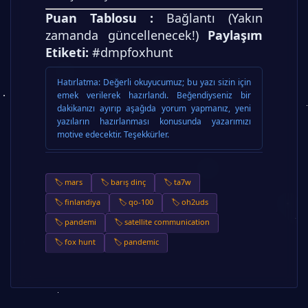
Puan Tablosu :
Bağlantı (Yakın
zamanda güncellenecek!)
Paylaşım
Etiketi:
#dmpfoxhunt
Hatırlatma:
Değerli okuyucumuz; bu yazı sizin için
emek verilerek hazırlandı. Beğendiyseniz bir
dakikanızı ayırıp aşağıda yorum yapmanız, yeni
yazıların hazırlanması konusunda yazarımızı
motive edecektir. Teşekkürler.
🏷️ mars
🏷️ barış dinç
🏷️ ta7w
🏷️ finlandiya
🏷️ qo-100
🏷️ oh2uds
🏷️ pandemi
🏷️ satellite communication
🏷️ fox hunt
🏷️ pandemic