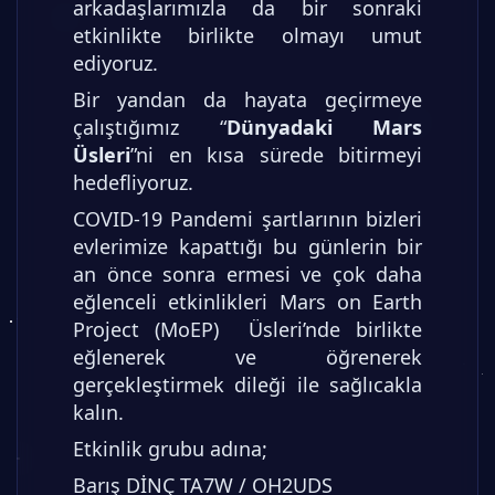
arkadaşlarımızla da bir sonraki
etkinlikte birlikte olmayı umut
ediyoruz.
Bir yandan da hayata geçirmeye
çalıştığımız “
Dünyadaki Mars
Üsleri
”ni en kısa sürede bitirmeyi
hedefliyoruz.
COVID-19 Pandemi şartlarının bizleri
evlerimize kapattığı bu günlerin bir
an önce sonra ermesi ve çok daha
eğlenceli etkinlikleri Mars on Earth
Project (MoEP) Üsleri’nde birlikte
eğlenerek ve öğrenerek
gerçekleştirmek dileği ile sağlıcakla
kalın.
Etkinlik grubu adına;
Barış DİNÇ TA7W / OH2UDS