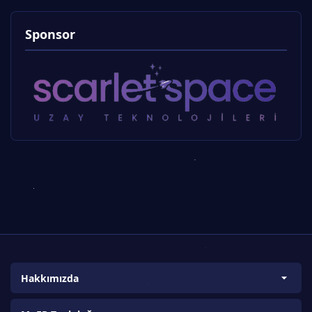
Sponsor
Hakkımızda
Biz Kimiz?