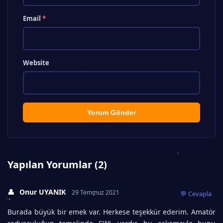
Email
*
Website
Yorum Gönder
Yapılan Yorumlar (2)
👤
Onur UYANIK
29 Temmuz 2021
💬 Cevapla
Burada büyük bir emek var. Herkese teşekkür ederim. Amatör