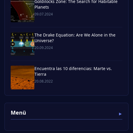
Goldilocks Zone: The Search for Habitable
Planets
09.07.2024
The Drake Equation: Are We Alone in the
Universe?
20.09.2024
Encuentra las 10 diferencias: Marte vs.
Tierra
20.08.2022
Menü