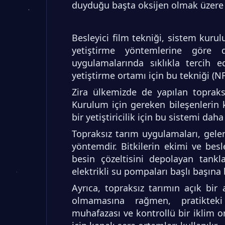
duyduğu başta oksijen olmak üzere t
Besleyici film tekniği, sistem kurul
yetiştirme yöntemlerine göre 
uygulamalarında sıklıkla tercih e
yetiştirme ortamı için bu tekniği (NF
Zira ülkemizde de yapılan topraksız
Kurulum için gereken bileşenlerin 
bir yetiştiricilik için bu sistemi daha
Topraksız tarım uygulamaları, gelen
yöntemdir. Bitkilerin ekimi ve besl
besin çözeltisini depolayan tankl
elektrikli su pompaları başlı başına b
Ayrıca, topraksız tarımın açık bir
olmamasına rağmen, pratikteki 
muhafazası ve kontrollü bir iklim 