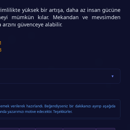
mlilikte yüksek bir artışa, daha az insan gücüne
ilmeyi mümkün kılar. Mekandan ve mevsimden
 arzını güvenceye alabilir.
1
3
▼
emek verilerek hazırlandı. Beğendiyseniz bir dakikanızı ayırıp aşağıda
nda yazarımızı motive edecektir. Teşekkürler.