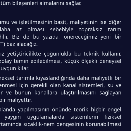
üm bileşenleri almalarını sağlar.
umu ve işletilmesinin basit, maliyetinin ise diğer
daha az olması sebebiyle topraksız tarım
dilir. Biz de bu yazıda, önereceğimiz yeni bir
T) baz alacağız.
 yetiştiricilikte çoğunlukla bu teknik kullanır.
kolay temin edilebilmesi, küçük ölçekli deneysel
 uygun kılar.
eksel tarımla kıyaslandığında daha maliyetli bir
enmesi için gerekli olan kanal sistemleri, su ve
ar ve bunun kanallara ulaştırılmasını sağlayan
ir maliyettir.
 alanda yapılmasının önünde teorik hiçbir engel
yaygın uygulamalarda sistemlerin fiziksel
ortamında sıcaklık-nem dengesinin korunabilmesi