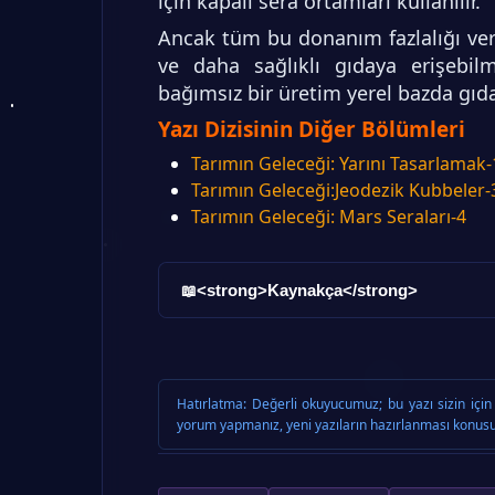
için kapalı sera ortamları kullanılır.
Ancak tüm bu donanım fazlalığı veri
ve daha sağlıklı gıdaya erişeb
bağımsız bir üretim yerel bazda gıda
Yazı Dizisinin Diğer Bölümleri
Tarımın Geleceği: Yarını Tasarlamak-
Tarımın Geleceği:Jeodezik Kubbeler-
Tarımın Geleceği: Mars Seraları-4
<strong>Kaynakça</strong>
📖
Hatırlatma:
Değerli okuyucumuz; bu yazı sizin için 
yorum yapmanız, yeni yazıların hazırlanması konusu