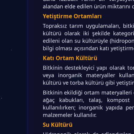
alandan elde edilen ürün miktarını
Yetiştirme Ortamları
Topraksız tarım uygulamaları, bitk
kültürü olarak iki şekilde kategor
edileni olan su kültürüyle (hidropon
bilgi olması açısından katı yetiştir
Katı Ortam Kültürü
Bitkinin destekleyici yapı olarak to
veya inorganik materyaller kullan
kültürü ve torba kültürü gibi yetiştir
Bitkinin ekildiği ortam materyalleri
ağaç kabukları, talaş, kompost h
kullanılırken; inorganik yapıda p
malzemeler kullanılır.
Su Kültürü