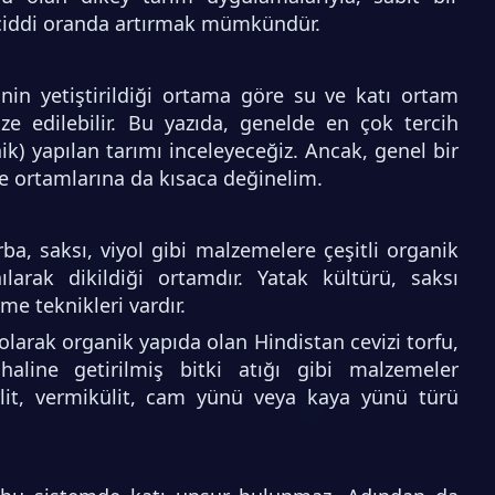
 ciddi oranda artırmak mümkündür.
inin yetiştirildiği ortama göre su ve katı ortam
ize edilebilir. Bu yazıda, genelde en çok tercih
ik) yapılan tarımı inceleyeceğiz. Ancak, genel bir
me ortamlarına da kısaca değinelim.
rba, saksı, viyol gibi malzemelere çeşitli organik
ılarak dikildiği ortamdır. Yatak kültürü, saksı
me teknikleri vardır.
 olarak organik yapıda olan Hindistan cevizi torfu,
aline getirilmiş bitki atığı gibi malzemeler
erlit, vermikülit, cam yünü veya kaya yünü türü