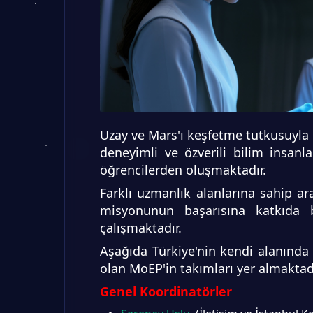
Uzay ve Mars'ı keşfetme tutkusuyla
deneyimli ve özverili bilim insanla
öğrencilerden oluşmaktadır.
Farklı uzmanlık alanlarına sahip ar
misyonunun başarısına katkıda 
çalışmaktadır.
Aşağıda Türkiye'nin kendi alanınd
olan MoEP'in takımları yer almaktadı
Genel Koordinatörler