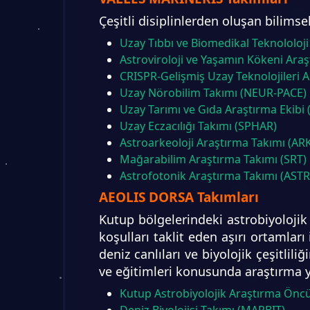
Çeşitli disiplinlerden oluşan bilimse
Uzay Tıbbı ve Biomedikal Teknololo
Astroviroloji ve Yaşamın Kökeni Ara
CRISPR-Gelişmiş Uzay Teknolojileri 
Uzay Nörobilim Takımı (NEUR-PACE)
Uzay Tarımı ve Gıda Araştırma Ekibi 
Uzay Eczacılığı Takımı (SPHAR)
Astroarkeoloji Araştırma Takımı (AR
Mağarabilim Araştırma Takımı (SRT)
Astrofotonik Araştırma Takımı (AST
AEOLIS DORSA Takımları
Kutup bölgelerindeki astrobiyolojik 
koşulları taklit eden aşırı ortamları
deniz canlıları ve biyolojik çeşitlili
ve eğitimleri konusunda araştırma 
Kutup Astrobiyolojik Araştırma Öncü
Deniz Biyolojisi Takımı (MARBIT)