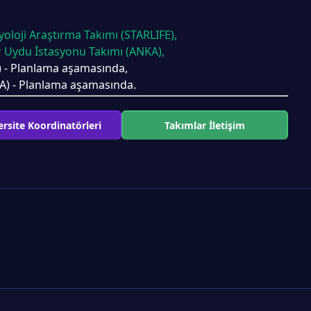
oloji Araştırma Takımı (STARLIFE),
r Uydu İstasyonu Takımı (ANKA),
) - Planlama aşamasında,
A) - Planlama aşamasında.
rsite Koordinatörleri
Takımlar İletişim