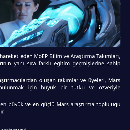
 hareket eden MoEP Bilim ve Araştırma Takımları,
rının yanı sıra farklı eğitim geçmişlerine sahip
aştırmacılardan oluşan takımlar ve üyeleri, Mars
bulunmak için büyük bir tutku ve özveriyle
a en büyük ve en güçlü Mars araştırma topluluğu
r.