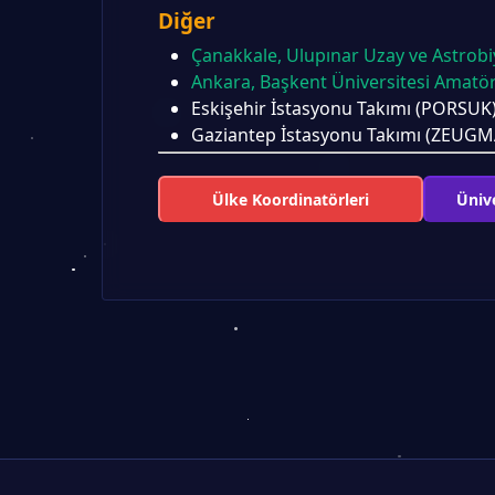
Diğer
Çanakkale, Ulupınar Uzay ve Astrobiy
Ankara, Başkent Üniversitesi Amatö
Eskişehir İstasyonu Takımı (PORSUK
Gaziantep İstasyonu Takımı (ZEUGM
Ülke Koordinatörleri
Ünive