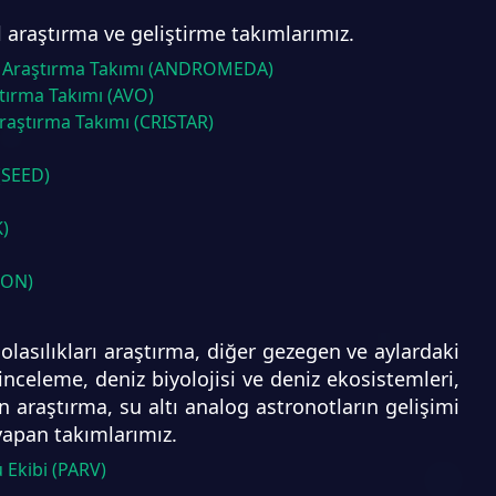
l araştırma ve geliştirme takımlarımız.
ji Araştırma Takımı (ANDROMEDA)
ştırma Takımı (AVO)
Araştırma Takımı (CRISTAR)
(SEED)
K)
RON)
olasılıkları araştırma, diğer gezegen ve aylardaki
 inceleme, deniz biyolojisi ve deniz ekosistemleri,
ğin araştırma, su altı analog astronotların gelişimi
yapan takımlarımız.
 Ekibi (PARV)