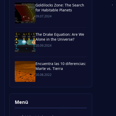
Goldilocks Zone: The Search
for Habitable Planets
09.07.2024
The Drake Equation: Are We
Alone in the Universe?
20.09.2024
Encuentra las 10 diferencias:
Marte vs. Tierra
20.08.2022
Menü