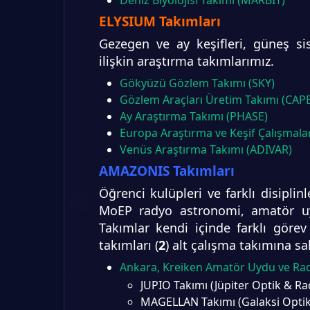
ELYSIUM Takımları
Gezegen ve ay keşifleri, güneş si
ilişkin araştırma takımlarımız.
Gökyüzü Gözlem Takımı (SKY)
Gözlem Araçları Üretim Takımı (CAP
Ay Araştırma Takımı (PHASE)
Europa Araştırma ve Keşif Çalışmala
Venüs Araştırma Takımı (ADIVAR)
AMAZONIS Takımları
Öğrenci kulüpleri ve farklı disiplin
MoEP radyo astronomi, amatör uyd
Takımlar kendi içinde farklı göre
takımları (
2
) alt çalışma takımına sah
Ankara, Kreiken Amatör Uydu ve Ra
JUPIO Takımı (Jüpiter Optik & R
MAGELLAN Takımı (Galaksi Opti