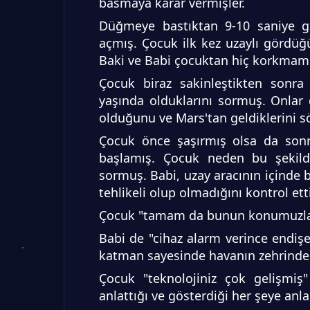
basmaya karar vermişler.
Düğmeye bastıktan 9-10 saniye ge
açmış. Çocuk ilk kez uzaylı gördüğü
Baki ve Babi çocuktan hiç korkmamı
Çocuk biraz sakinleştikten sonra 
yaşında olduklarını sormuş. Onlar d
olduğunu ve Mars'tan geldiklerini sö
Çocuk önce şaşırmış olsa da son
başlamış. Çocuk neden bu şekild
sormuş. Babi, uzay aracının içinde b
tehlikeli olup olmadığını kontrol ett
Çocuk "tamam da bunun konumuzla ne
Babi de "cihaz alarm verince endiş
katman sayesinde havanın zehrinde
Çocuk "teknolojiniz çok gelişmiş"
anlattığı ve gösterdiği her şeye an