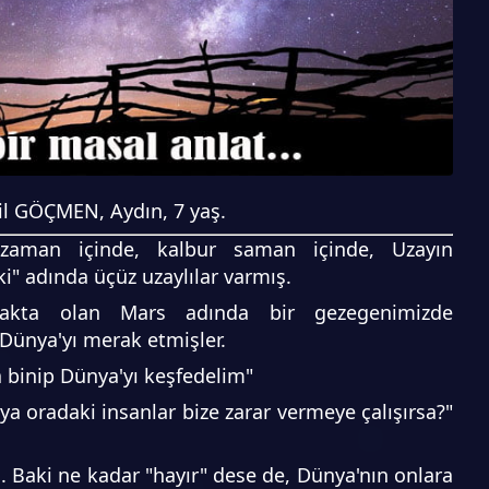
il GÖÇMEN, Aydın, 7 yaş.
zaman içinde, kalbur saman içinde, Uzayın
ki" adında üçüz uzaylılar varmış.
zakta olan Mars adında bir gezegenimizde
 Dünya'yı merak etmişler.
 binip Dünya'yı keşfedelim"
 oradaki insanlar bize zarar vermeye çalışırsa?"
. Baki ne kadar "hayır" dese de, Dünya'nın onlara