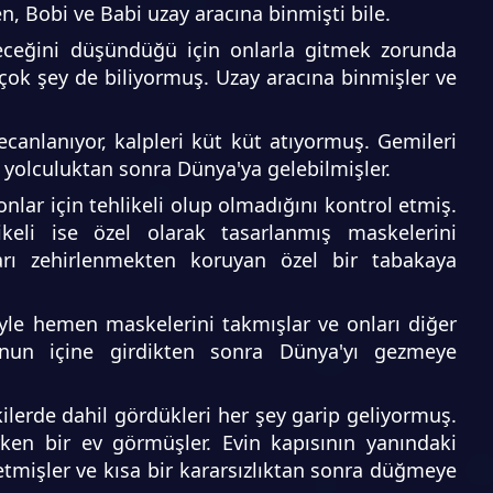
, Bobi ve Babi uzay aracına binmişti bile.
leceğini düşündüğü için onlarla gitmek zorunda
ok şey de biliyormuş. Uzay aracına binmişler ve
canlanıyor, kalpleri küt küt atıyormuş. Gemileri
ir yolculuktan sonra Dünya'ya gelebilmişler.
nlar için tehlikeli olup olmadığını kontrol etmiş.
keli ise özel olarak tasarlanmış maskelerini
rı zehirlenmekten koruyan özel bir tabakaya
eyle hemen maskelerini takmışlar ve onları diğer
onun içine girdikten sonra Dünya'yı gezmeye
kilerde dahil gördükleri her şey garip geliyormuş.
rken bir ev görmüşler. Evin kapısının yanındaki
tmişler ve kısa bir kararsızlıktan sonra düğmeye