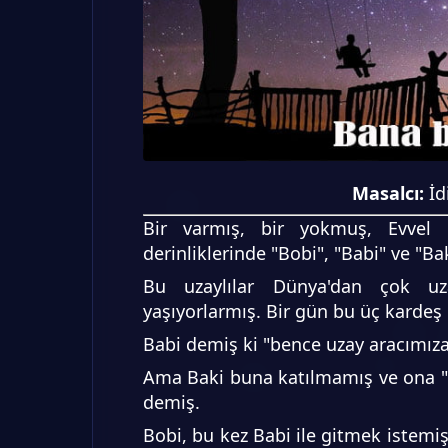
Masalcı:
İd
Bir varmış, bir yokmuş, Evvel 
derinliklerinde "Bobi", "Babi" ve "Ba
Bu uzaylılar Dünya'dan çok u
yaşıyorlarmış. Bir gün bu üç kardeş
Babi demiş ki "bence uzay aracımıza
Ama Baki buna katılmamış ve ona "ya
demiş.
Bobi, bu kez Babi ile gitmek istemiş