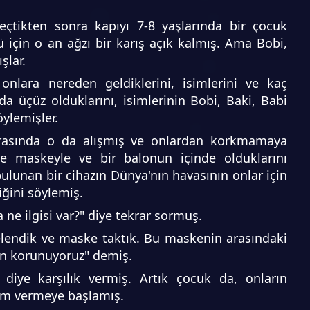
çtikten sonra kapıyı 7-8 yaşlarında bir çocuk
 için o an ağzı bir karış açık kalmış. Ama Bobi,
şlar.
onlara nereden geldiklerini, isimlerini ve kaç
a üçüz olduklarını, isimlerinin Bobi, Baki, Babi
ylemişler.
rasında o da alışmış ve onlardan korkmamaya
e maskeyle ve bir balonun içinde olduklarını
ulunan bir cihazın Dünya'nın havasının onlar için
iğini söylemiş.
 ilgisi var?" diye tekrar sormuş.
elendik ve maske taktık. Bu maskenin arasındaki
n korunuyoruz" demiş.
 diye karşılık vermiş. Artık çocuk da, onların
lam vermeye başlamış.