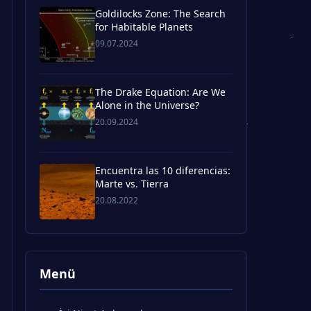
Goldilocks Zone: The Search
for Habitable Planets
09.07.2024
The Drake Equation: Are We
Alone in the Universe?
20.09.2024
Encuentra las 10 diferencias:
Marte vs. Tierra
20.08.2022
Menü