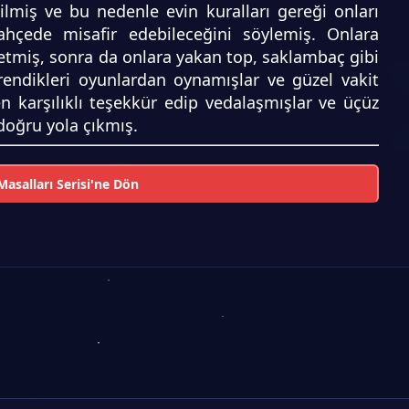
miş ve bu nedenle evin kuralları gereği onları
hçede misafir edebileceğini söylemiş. Onlara
etmiş, sonra da onlara yakan top, saklambaç gibi
rendikleri oyunlardan oynamışlar ve güzel vakit
 karşılıklı teşekkür edip vedalaşmışlar ve üçüz
doğru yola çıkmış.
asalları Serisi'ne Dön