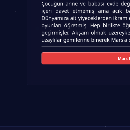
Çocuğun anne ve babası evde değil
içeri davet etmemiş ama açık ba
Dünyamıza ait yiyeceklerden ikram 
oyunları öğretmiş. Hep birlikte öğ
geçirmişler. Akşam olmak üzereyken
uzaylılar gemilerine binerek Mars'a 
Mars M