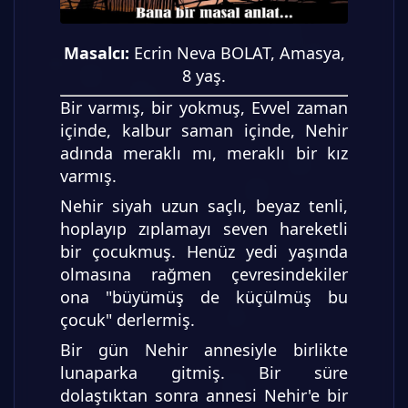
Masalcı:
Ecrin Neva BOLAT, Amasya,
8 yaş.
Bir varmış, bir yokmuş, Evvel zaman
içinde, kalbur saman içinde, Nehir
adında meraklı mı, meraklı bir kız
varmış.
Nehir siyah uzun saçlı, beyaz tenli,
hoplayıp zıplamayı seven hareketli
bir çocukmuş. Henüz yedi yaşında
olmasına rağmen çevresindekiler
ona "büyümüş de küçülmüş bu
çocuk" derlermiş.
Bir gün Nehir annesiyle birlikte
lunaparka gitmiş. Bir süre
dolaştıktan sonra annesi Nehir'e bir