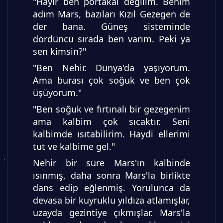
"Hayır ben portakal değilim. Benim
adım Mars, bazıları Kızıl Gezegen de
der bana. Güneş sisteminde
dördüncü sırada ben varım. Peki ya
sen kimsin?"
"Ben Nehir. Dünya'da yaşıyorum.
Ama burası çok soğuk ve ben çok
üşüyorum."
"Ben soğuk ve fırtınalı bir gezegenim
ama kalbim çok sıcaktır. Seni
kalbimde ısıtabilirim. Haydi ellerimi
tut ve kalbime gel."
Nehir bir süre Mars'ın kalbinde
ısınmış, daha sonra Mars'la birlikte
dans edip eğlenmiş. Yorulunca da
devasa bir kuyruklu yıldıza atlamışlar,
uzayda gezintiye çıkmışlar. Mars'la