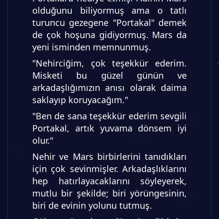
olduğunu biliyormuş ama o tatlı
turuncu gezegene "Portakal" demek
de çok hoşuna gidiyormuş. Mars da
yeni isminden memnunmuş.
"Nehirciğim, çok teşekkür ederim.
Misketi bu güzel günün ve
arkadaşlığımızın anısı olarak daima
saklayıp koruyacağım."
"Ben de sana teşekkür ederim sevgili
Portakal, artık yuvama dönsem iyi
olur."
Nehir ve Mars birbirlerini tanıdıkları
için çok sevinmişler. Arkadaşlıklarını
hep hatırlayacaklarını söyleyerek,
mutlu bir şekilde; biri yörüngesinin,
biri de evinin yolunu tutmuş.