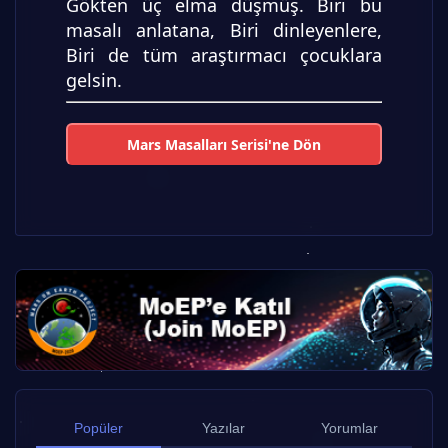
Gökten üç elma düşmüş. Biri bu
masalı anlatana, Biri dinleyenlere,
Biri de tüm araştırmacı çocuklara
gelsin.
Mars Masalları Serisi'ne Dön
Popüler
Yazılar
Yorumlar