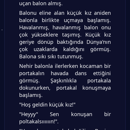
uçan balon almış.
Balonu eline alan küçük kız aniden
balonla birlikte uçmaya başlamış.
Havalanmış, havalanmış balon onu
çok yükseklere taşımış. Küçük kız
geriye dönüp baktığında Dünya'nın
çok uzaklarda kaldığını görmüş.
Balona sıkı sıkı tutunmuş.
Nehir balonla ilerlerken kocaman bir
portakalın havada dans ettiğini
görmüş. Şaşkınlıkla portakala
dokunurken, portakal konuşmaya
başlamış.
"Hoş geldin küçük kız!"
"Heyyy" Sen konuşan bir
poltakalsıııııın!".