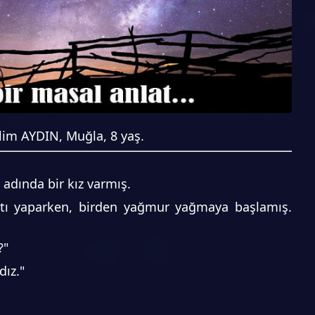
lim AYDIN, Muğla, 8 yaş.
" adında bir kız varmış.
ltı yaparken, birden yağmur yağmaya başlamış.
?"
dız."