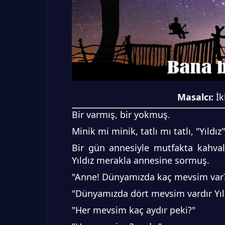
Masalcı:
İk
Bir varmış, bir yokmuş.
Minik mi minik, tatlı mı tatlı, "Yıldız
Bir gün annesiyle mutfakta kahva
Yıldız merakla annesine sormuş.
"Anne! Dünyamızda kaç mevsim var
"Dünyamızda dört mevsim vardır Yıl
"Her mevsim kaç aydır peki?"