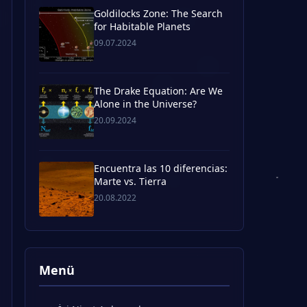
Goldilocks Zone: The Search
for Habitable Planets
09.07.2024
The Drake Equation: Are We
Alone in the Universe?
20.09.2024
Encuentra las 10 diferencias:
Marte vs. Tierra
20.08.2022
Menü