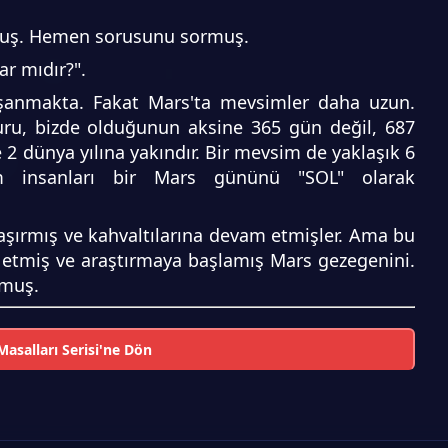
muş. Hemen sorusunu sormuş.
r mıdır?".
şanmakta. Fakat Mars'ta mevsimler daha uzun.
turu, bizde olduğunun aksine 365 gün değil, 687
e 2 dünya yılına yakındır. Bir mevsim de yaklaşık 6
im insanları bir Mars gününü "SOL" olarak
şaşırmış ve kahvaltılarına devam etmişler. Ama bu
etmiş ve araştırmaya başlamış Mars gezegenini.
lmuş.
asalları Serisi'ne Dön