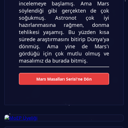
incelemeye başlamış. Ama Mars
söylendiği gibi gerçekten de çok
soğukmuş. Astronot çok iyi
hazırlanmasına rağmen, donma
tehlikesi yaşamış. Bu yüzden kısa
sürede araştırmasını bitirip Dünya'ya
dönmüş. Ama yine de Mars'ı
gördüğü için çok mutlu olmuş ve
masalımız da burada bitmiş.
Mars Masalları Serisi'ne Dön