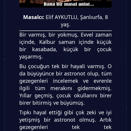
Masalcı:
Elif AYKUTLU, Şanlıurfa, 8
yaş.
Bir varmış, bir yokmuş, Evvel zaman
içinde, Kalbur saman içinde küçük
bir kasabada, küçük bir çocuk
yaşarmış.
Bu çocuğun tek bir hayali varmış. O
da büyüyünce bir astronot olup, tüm
gezegenleri incelemek ve evrenle
ilgili tüm merakını gidermekmiş.
Yıllar geçmiş, çocuk okullarını birer
birer bitirmiş ve büyümüş.
Tıpkı hayal ettiği gibi çok zeki ve iyi
yetişmiş bir astronot olmuş. Artık
gezegenleri tek tek