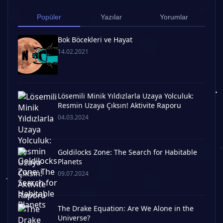
Popüler
Yazılar
Yorumlar
Bok Böcekleri ve Hayat
14.02.2021
Lösemili Minik Yıldızlarla Uzaya Yolculuk:
Resmin Uzaya Çıksın! Aktivite Raporu
04.03.2024
Goldilocks Zone: The Search for Habitable
Planets
09.07.2024
The Drake Equation: Are We Alone in the
Universe?