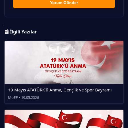
Yorum Gönder
📰 İlgili Yazılar
19 Mayıs ATATÜRK’ü Anma, Gençlik ve Spor Bayramı
MoEP • 19.05.2026