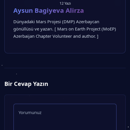
12 Yazı
Aysun Bagiyeva Alirza
Dünyadaki Mars Projesi (DMP) Azerbaycan
gönüllüsü ve yazarı. [ Mars on Earth Project (MoEP)
Azerbaijan Chapter Volunteer and author. ]
Bir Cevap Yazın