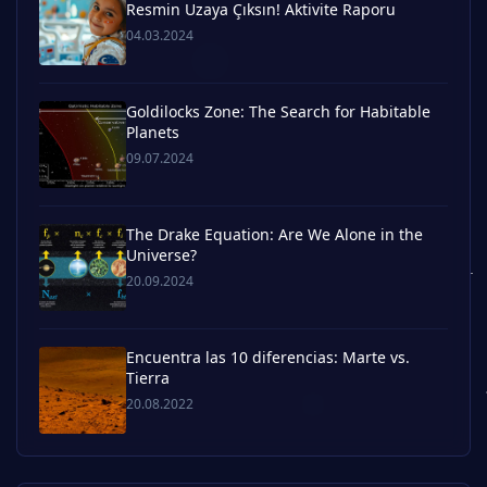
Resmin Uzaya Çıksın! Aktivite Raporu
04.03.2024
Goldilocks Zone: The Search for Habitable
Planets
09.07.2024
The Drake Equation: Are We Alone in the
Universe?
20.09.2024
Encuentra las 10 diferencias: Marte vs.
Tierra
20.08.2022