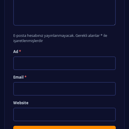
E-posta hesabınız yayınlanmayacak. Gerekli alanlar * ile
işaretlenmişlerdir
Ad
*
Email
*
Website