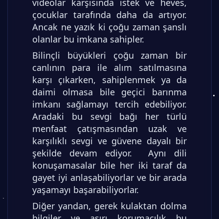
videolar karşısında istek ve heves,
çocuklar tarafında daha da artıyor.
Ancak ne yazık ki çoğu zaman şanslı
olanlar bu imkana sahipler.
Bilinçli büyükleri çoğu zaman bir
canlının para ile alım satılmasına
karşı çıkarken, sahiplenmek ya da
daimi olmasa bile geçici barınma
imkanı sağlamayı tercih edebiliyor.
Aradaki bu sevgi bağı her türlü
menfaat çatışmasından uzak ve
karşılıklı sevgi ve güvene dayalı bir
şekilde devam ediyor. Aynı dili
konuşamasalar bile her iki taraf da
gayet iyi anlaşabiliyorlar ve bir arada
yaşamayı başarabiliyorlar.
Diğer yandan, gerek kulaktan dolma
bilgiler ve aşırı korumacılık bu