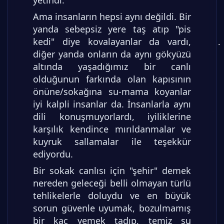
yetindi.
Ama insanların hepsi aynı değildi. Bir
yanda sebepsiz yere taş atıp "pis
kedi" diye kovalayanlar da vardı,
diğer yanda onların da aynı gökyüzü
altında yaşadığımız bir canlı
olduğunun farkında olan kapısının
önüne/sokağına su-mama koyanlar
iyi kalpli insanlar da. İnsanlarla aynı
dili konuşmuyorlardı, iyiliklerine
karşılık kendince mırıldanmalar ve
kuyruk sallamalar ile teşekkür
ediyordu.
Bir sokak canlısı için "şehir" demek
nereden geleceği belli olmayan türlü
tehlikelerle doluydu ve en büyük
sorun güvenle uyumak, bozulmamış
bir kaç yemek tadıp, temiz su