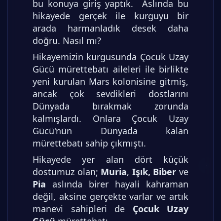
bu konuya giriş yaptık. Aslında bu
hikayede gerçek ile kurguyu bir
arada harmanladık desek daha
doğru. Nasıl mı?
Hikayemizin kurgusunda Çocuk Uzay
Gücü mürettebatı aileleri ile birlikte
yeni kurulan Mars kolonisine gitmiş,
ancak çok sevdikleri dostlarını
Dünyada bırakmak zorunda
kalmışlardı. Onlara Çocuk Uzay
Gücü'nün Dünyada kalan
mürettebatı sahip çıkmıştı.
Hikayede yer alan dört küçük
dostumuz olan;
Muria
,
Işık, Biber
ve
Pia
aslında birer hayali kahraman
değil, aksine gerçekte varlar ve artık
manevi sahipleri de
Çocuk Uzay