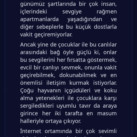
günümüz şartlarında bir çok insan,
içlerindeki sevgiye rağmen
apartmanlarda yaşadığından ve
diğer sebeplerle bu küçük dostlarla
vakit geçiremiyorlar.
Ancak yine de çocuklar ile bu canlılar
arasındaki bağ öyle güçlü ki, onlar
bu sevgilerini her fırsatta göstermek,
evcil bir canlıyı sevmek, onunla vakit
geçirebilmek, dokunabilmek ve en
önemlisi iletişim kurmak istiyorlar.
Çoğu hayvanın içgüdüleri ve koku
alma yetenekleri ile çocuklara karşı
sergiledikleri uyumlu tavır da araya
girince her iki tarafta en masum
halleriyle ortaya çıkıyor.
İnternet ortamında bir çok sevimli