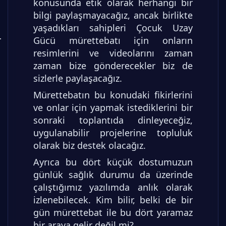
konusunda etik olarak herhangi bir
bilgi paylaşmayacağız, ancak birlikte
yaşadıkları sahipleri Çocuk Uzay
Gücü mürettebatı için onların
resimlerini ve videolarını zaman
zaman bize gönderecekler biz de
sizlerle paylaşacağız.
Mürettebatın bu konudaki fikirlerini
ve onlar için yapmak istediklerini bir
sonraki toplantıda dinleyeceğiz,
uygulanabilir projelerine topluluk
olarak biz destek olacağız.
Ayrıca bu dört küçük dostumuzun
günlük sağlık durumu da üzerinde
çalıştığımız yazılımda anlık olarak
izlenebilecek. Kim bilir, belki de bir
gün mürettebat ile bu dört yaramaz
bir araya gelir değil mi?