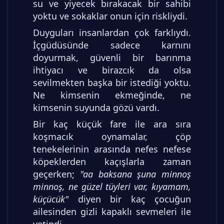
su ve yiyecek bırakacak bir sahibi
yoktu ve sokaklar onun için riskliydi.
Duyguları insanlardan çok farklıydı.
İçgüdüsünde sadece karnını
doyurmak, güvenli bir barınma
ihtiyacı ve birazcık da olsa
sevilmekten başka bir istediği yoktu.
Ne kimsenin ekmeğinde, ne
kimsenin suyunda gözü vardı.
Bir kaç küçük fare ile ara sıra
koşmacık oynamalar, çöp
tenekelerinin arasında nefes nefese
köpeklerden kaçışlarla zaman
geçerken;
"aa baksana şuna minnoş
minnoş, ne güzel tüyleri var, kıyamam,
küçücük"
diyen bir kaç çocuğun
ailesinden gizli kapaklı sevmeleri ile