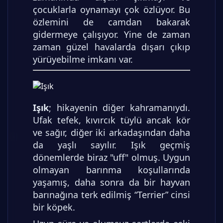
çocuklarla oynamayı çok özlüyor. Bu
özlemini de camdan bakarak
gidermeye çalışıyor. Yine de zaman
zaman güzel havalarda dışarı çıkıp
yürüyebilme imkanı var.
Işık
; hikayenin diğer kahramanıydı.
Ufak tefek, kıvırcık tüylü ancak kör
ve sağır, diğer iki arkadaşından daha
da yaşlı sayılır. Işık geçmiş
dönemlerde biraz "uff" olmuş. Uygun
olmayan barınma koşullarında
yaşamış, daha sonra da bir hayvan
barınağına terk edilmiş “Terrier” cinsi
bir köpek.