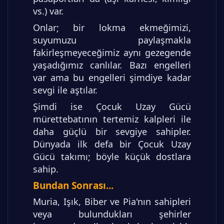
vs.) var.
Onlar; bir lokma ekmeğimizi,
suyumuzu paylaşmakla
fakirleşmeyeceğimiz aynı gezegende
yaşadığımız canlılar. Bazı engelleri
var ama bu engelleri şimdiye kadar
sevgi ile aştılar.
Şimdi ise Çocuk Uzay Gücü
mürettebatının tertemiz kalpleri ile
daha güçlü bir sevgiye sahipler.
Dünyada ilk defa bir Çocuk Uzay
Gücü takımı; böyle küçük dostlara
sahip.
Bundan Sonrası...
Muria, Işık, Biber ve Pia'nın sahipleri
veya bulundukları şehirler