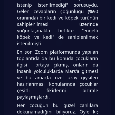
istenip istenilmediği" sorusuydu.
Gelen cevapların çoğunluğu (%90
oranında) bir kedi ve köpek türünün
sahiplenilmesi üzerinde
yoğunlaşmakla birlikte "engelli
köpek ve kedi" de sahiplenilmek
istenilmişti.
En son Zoom platformunda yapılan
toplantıda da bu konuda çocukların
ilgisi ortaya çıkmış, onların da
insanlı yolculuklarda Mars'a gitmesi
ve bu amaçla özel uzay giysileri
hazırlanması konularında çocuklar
çeşitli fikirlerini bizimle
paylaşmışlardı.
Her çocuğun bu güzel canlılara
dokunamadığını biliyoruz. Öyle ki;