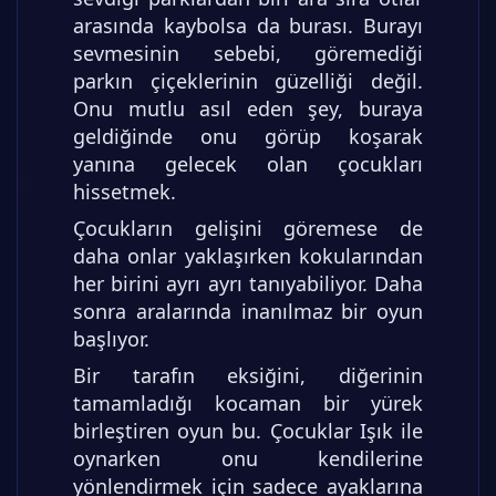
arasında kaybolsa da burası. Burayı
sevmesinin sebebi, göremediği
parkın çiçeklerinin güzelliği değil.
Onu mutlu asıl eden şey, buraya
geldiğinde onu görüp koşarak
yanına gelecek olan çocukları
hissetmek.
Çocukların gelişini göremese de
daha onlar yaklaşırken kokularından
her birini ayrı ayrı tanıyabiliyor. Daha
sonra aralarında inanılmaz bir oyun
başlıyor.
Bir tarafın eksiğini, diğerinin
tamamladığı kocaman bir yürek
birleştiren oyun bu. Çocuklar Işık ile
oynarken onu kendilerine
yönlendirmek için sadece ayaklarına