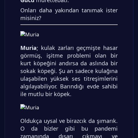
Gücü
mürettebatı.
Onları daha yakından tanımak ister
misiniz?
Muria
; kulak zarları geçmişte hasar
görmüş, işitme problemi olan bir
kurt köpeğini andırsa da aslında bir
sokak köpeği. Şu an sadece kulağına
ulaşabilen yüksek ses titreşimlerini
algılayabiliyor. Barındığı evde sahibi
ile mutlu bir köpek.
Oldukça uysal ve birazcık da şımarık.
O da bizler gibi bu pandemi
zamanında dışarı çıkmayı ve