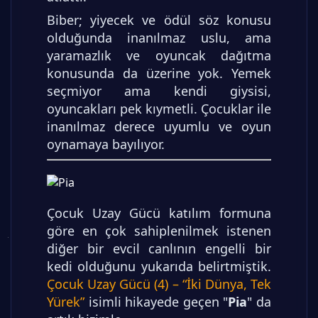
Biber; yiyecek ve ödül söz konusu
olduğunda inanılmaz uslu, ama
yaramazlık ve oyuncak dağıtma
konusunda da üzerine yok. Yemek
seçmiyor ama kendi giysisi,
oyuncakları pek kıymetli. Çocuklar ile
inanılmaz derece uyumlu ve oyun
oynamaya bayılıyor.
Çocuk Uzay Gücü katılım formuna
göre en çok sahiplenilmek istenen
diğer bir evcil canlının engelli bir
kedi olduğunu yukarıda belirtmiştik.
Çocuk Uzay Gücü (4) – “İki Dünya, Tek
Yürek”
isimli hikayede geçen "
Pia
" da