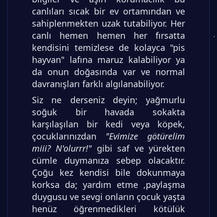
canlıları sıcak bir ev ortamından ve
sahiplenmekten uzak tutabiliyor. Her
canlı hemen hemen her fırsatta
kendisini temizlese de kolayca "pis
hayvan" lafına maruz kalabiliyor ya
da onun doğasında var ve normal
davranışları farklı algılanabiliyor.
Siz ne derseniz deyin; yağmurlu
soğuk bir havada sokakta
karşılaşılan bir kedi veya köpek,
çocuklarınızdan
"Evimize götürelim
miii? N'olurrr!"
gibi saf ve yürekten
cümle duymanıza sebep olacaktır.
Çoğu kez kendisi bile dokunmaya
korksa da; yardım etme ,paylaşma
duygusu ve sevgi onların çocuk yaşta
henüz öğrenmedikleri kötülük