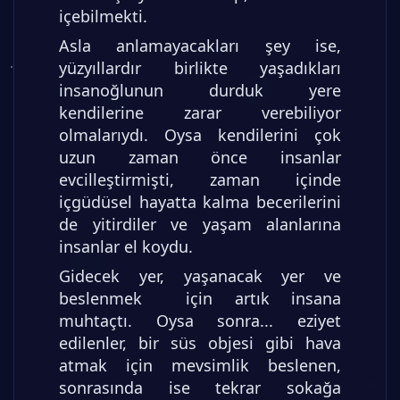
içebilmekti.
Asla anlamayacakları şey ise,
yüzyıllardır birlikte yaşadıkları
insanoğlunun durduk yere
kendilerine zarar verebiliyor
olmalarıydı. Oysa kendilerini çok
uzun zaman önce insanlar
evcilleştirmişti, zaman içinde
içgüdüsel hayatta kalma becerilerini
de yitirdiler ve yaşam alanlarına
insanlar el koydu.
Gidecek yer, yaşanacak yer ve
beslenmek için artık insana
muhtaçtı. Oysa sonra... eziyet
edilenler, bir süs objesi gibi hava
atmak için mevsimlik beslenen,
sonrasında ise tekrar sokağa