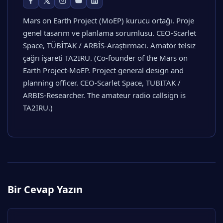
Mars on Earth Project (MoEP) kurucu ortağı. Proje
genel tasarım ve planlama sorumlusu. CEO-Scarlet
Space, TÜBİTAK / ARBİS-Araştırmacı. Amatör telsiz
çağrı işareti TA2IRU. (Co-founder of the Mars on
Earth Project-MoEP. Project general design and
planning officer. CEO-Scarlet Space, TUBITAK /
ARBIS-Researcher. The amateur radio callsign is
TA2IRU.)
Bir Cevap Yazın