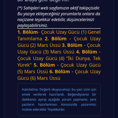
(*) Sahipleri web sayfamızın aktif takipçisidir.
Bu yazıya ekleyeceğiniz yorumlarla onlara da
naçizane teşekkür edebilir, düşüncelerinizi
paylaşabilirsiniz.
1. Bölüm
- Çocuk Uzay Gücü (1) Genel
Tanımlama
2. Bölüm
-
Çocuk Uzay
Gücü (2) Mars Üssü
3. Bölüm
-
Çocuk
Uzay Gücü (3) Mars Üssü
4. Bölüm
-
Çocuk Uzay Gücü (4) "İki Dünya, Tek
Yürek"
5. Bölüm
-
Çocuk Uzay Gücü
(5) Mars Üssü
6. Bölüm
-
Çocuk Uzay
Gücü (6) Mars Üssü
Hatırlatma:
Değerli okuyucumuz; bu yazı sizin için
emek verilerek hazırlandı. Beğendiyseniz bir
dakikanızı ayırıp aşağıda yorum yapmanız, yeni
yazıların hazırlanması konusunda yazarımızı
motive edecektir. Teşekkürler.