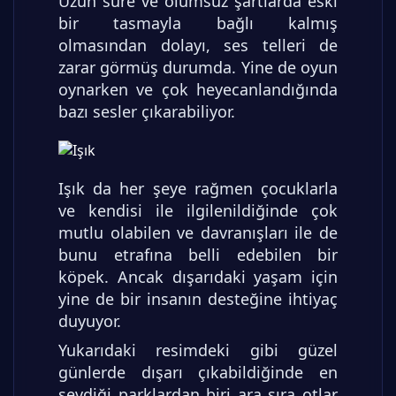
Uzun süre ve olumsuz şartlarda eski
bir tasmayla bağlı kalmış
olmasından dolayı, ses telleri de
zarar görmüş durumda. Yine de oyun
oynarken ve çok heyecanlandığında
bazı sesler çıkarabiliyor.
Işık da her şeye rağmen çocuklarla
ve kendisi ile ilgilenildiğinde çok
mutlu olabilen ve davranışları ile de
bunu etrafına belli edebilen bir
köpek. Ancak dışarıdaki yaşam için
yine de bir insanın desteğine ihtiyaç
duyuyor.
Yukarıdaki resimdeki gibi güzel
günlerde dışarı çıkabildiğinde en
sevdiği parklardan biri ara sıra otlar