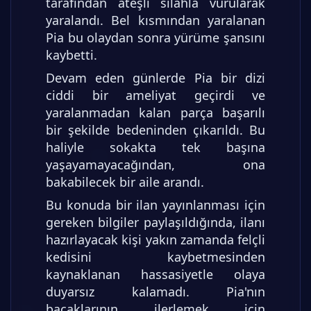
tarafından ateşli silahla vurularak
yaralandı. Bel kısmından yaralanan
Pia bu olaydan sonra yürüme şansını
kaybetti.
Devam eden günlerde Pia bir dizi
ciddi bir ameliyat geçirdi ve
yaralanmadan kalan parça başarılı
bir şekilde bedeninden çıkarıldı. Bu
haliyle sokakta tek başına
yaşayamayacağından, ona
bakabilecek bir aile arandı.
Bu konuda bir ilan yayınlanması için
gereken bilgiler paylaşıldığında, ilanı
hazırlayacak kişi yakın zamanda felçli
kedisini kaybetmesinden
kaynaklanan hassasiyetle olaya
duyarsız kalamadı. Pia'nın
bacaklarının ilerlemek için