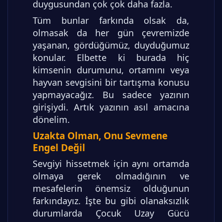
duygusundan çok çok daha fazla.
Tüm bunlar farkında olsak da,
olmasak da her gün çevremizde
yaşanan, gördüğümüz, duyduğumuz
konular. Elbette ki burada hiç
kimsenin durumunu, ortamını veya
hayvan sevgisini bir tartışma konusu
yapmayacağız. Bu sadece yazının
girişiydi. Artık yazının asıl amacına
dönelim.
Uzakta Olman, Onu Sevmene
Engel Değil
Sevgiyi hissetmek için aynı ortamda
olmaya gerek olmadığının ve
mesafelerin önemsiz olduğunun
farkındayız. İşte bu gibi olanaksızlık
durumlarda Çocuk Uzay Gücü