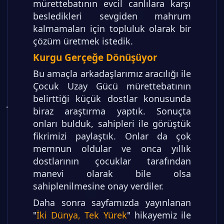
mürettebatının evcil canlılara karşı
besledikleri sevgiden mahrum
kalmamaları için topluluk olarak bir
çözüm üretmek istedik.
Kurgu Gerçeğe Dönüşüyor
Bu amaçla arkadaşlarımız aracılığı ile
Çocuk Uzay Gücü mürettebatının
belirttiği küçük dostlar konusunda
biraz araştırma yaptık. Sonuçta
onları bulduk, sahipleri ile görüştük
fikrimizi paylaştık. Onlar da çok
memnun oldular ve onca yıllık
dostlarının çocuklar tarafından
manevi olarak bile olsa
sahiplenilmesine onay verdiler.
Daha sonra sayfamızda yayınlanan
"
İki Dünya, Tek Yürek
" hikayemiz ile