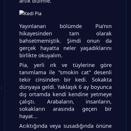
artık bizimle.
Yayınlanan bölümde Pia'nın
hikayesinden tam olarak
bahsetmemiştik. Şimdi onun da
gerçek hayatta neler yaşadıklarını
birlikte okuyalım.
Pia, yerli ırk ve tüylerine göre
tanımlama ile "smokin cat" desenli
tekir cinsinden bir kedi. Sokakta
dünyaya geldi. Yaklaşık 6 ay boyunca
dış ortamda kendi kendine yetmeye
çalıştı. Arabaların, insanların,
sokakların arasında geçen bir
hayat...
Acıktığında veya susadığında önüne