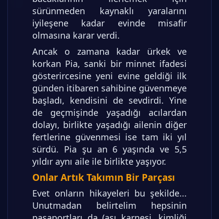
sürünmeden kaynaklı yaralarını
iyileşene kadar evinde misafir
olmasına karar verdi.
Ancak o zamana kadar ürkek ve
korkan Pia, sanki bir minnet ifadesi
gösterircesine yeni evine geldiği ilk
günden itibaren sahibine güvenmeye
başladı, kendisini de sevdirdi. Yine
de geçmişinde yaşadığı acılardan
dolayı, birlikte yaşadığı ailenin diğer
fertlerine güvenmesi ise tam iki yıl
sürdü. Pia şu an 6 yaşında ve 5,5
yıldır aynı aile ile birlikte yaşıyor.
Onlar Artık Takımın Bir Parçası
Evet onların hikayeleri bu şekilde...
Unutmadan belirtelim hepsinin
pasaportları da (aşı karnesi, kimliği