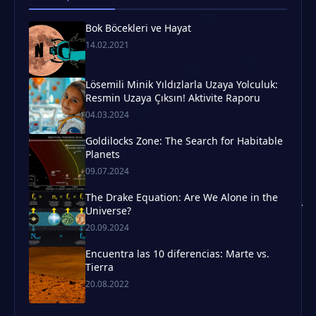
Bok Böcekleri ve Hayat
14.02.2021
Lösemili Minik Yıldızlarla Uzaya Yolculuk:
Resmin Uzaya Çıksın! Aktivite Raporu
04.03.2024
Goldilocks Zone: The Search for Habitable
Planets
09.07.2024
The Drake Equation: Are We Alone in the
Universe?
20.09.2024
Encuentra las 10 diferencias: Marte vs.
Tierra
20.08.2022