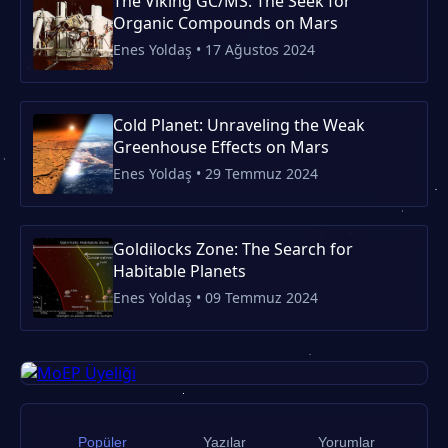
The Viking GC/MS: The Seek for
Organic Compounds on Mars
Enes Yoldaş • 17 Ağustos 2024
Cold Planet: Unraveling the Weak
Greenhouse Effects on Mars
Enes Yoldaş • 29 Temmuz 2024
Goldilocks Zone: The Search for
Habitable Planets
Enes Yoldaş • 09 Temmuz 2024
Popüler
Yazılar
Yorumlar